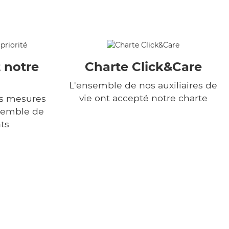
t notre
Charte Click&Care
L'ensemble de nos auxiliaires de
vie ont accepté notre charte
s mesures
nsemble de
ts