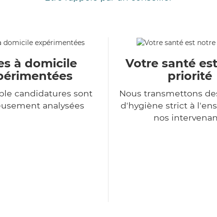
es à domicile
Votre santé es
périmentées
priorité
le candidatures sont
Nous transmettons de
eusement analysées
d'hygiène strict à l'e
nos intervenan