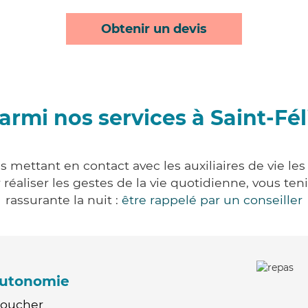
Obtenir un devis
armi nos services à Saint-Fél
us mettant en contact avec les auxiliaires de vie le
ur réaliser les gestes de la vie quotidienne, vous 
rassurante la nuit :
être rappelé par un conseiller
'autonomie
Coucher