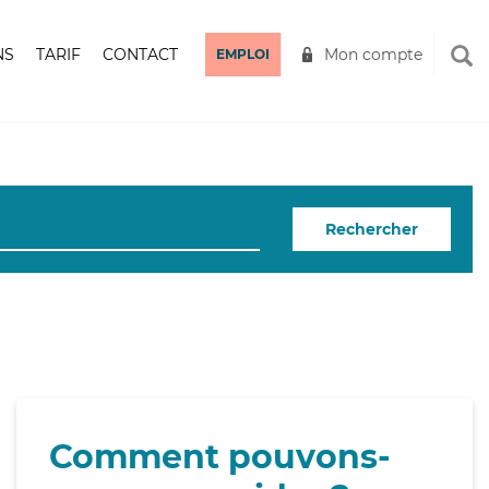
NS
TARIF
CONTACT
Mon compte
EMPLOI
Rechercher
Comment pouvons-