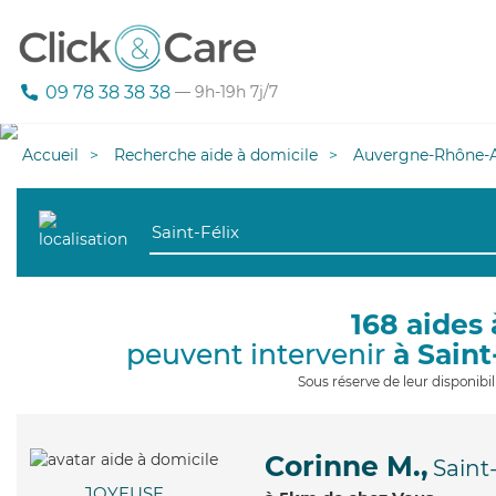
09 78 38 38 38
— 9h-19h 7j/7
Accueil
Recherche aide à domicile
Auvergne-Rhône-A
168 aides 
peuvent intervenir
à Saint
Sous réserve de leur disponib
Corinne M.,
Saint
JOYEUSE