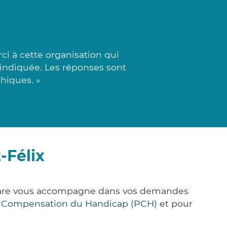
ci à cette organisation qui
n indiquée. Les réponses sont
hiques. »
-Félix
k&Care vous accompagne dans vos demandes
e Compensation du Handicap (PCH)
et pour