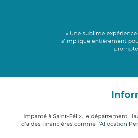
« Une sublime expérience c
s'implique entièrement pour 
promptes
Infor
Impanté à Saint-Félix, le département H
d'aides financières comme
l'Allocation P