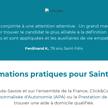
onjointe à une attention attentive . Un grand mer
trouver le candidat le plus alliable à la définitio
 et sont appliquées et les auxiliaires de vie empat
Ferdinand K.
, 78 ans, Saint-Félix
mations pratiques pour Saint
aute-Savoie et sur l'ensemble de la France, Clic
ersonnalisée d'Autonomie (APA)
ou la
Prestation d
trouver une aide à domicile qualifiée.