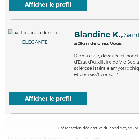
Afficher le profil
Blandine K.,
Saint
ÉLÉGANTE
à 5km de chez Vous
Rigoureuse
, dévouée et ponct
d'État d'Auxiliaire de Vie Soci
sclérose latérale amyotrophiqu
et courses/livraison*
Afficher le profil
Présentation déclarative du candidat, soumis