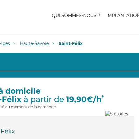
QUI SOMMES-NOUS ?
IMPLANTATIO
lpes
Haute-Savoie
Saint-Félix
à domicile
*
-Félix
à partir de
19,90€/h
ilité au moment de la demande
-Félix