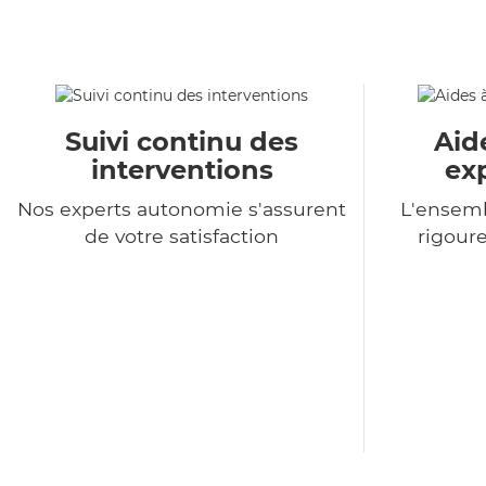
Suivi continu des
Aid
interventions
ex
Nos experts autonomie s'assurent
L'ensemb
de votre satisfaction
rigour