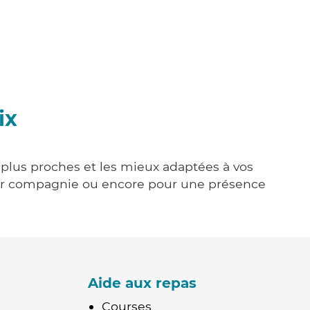
ix
s plus proches et les mieux adaptées à vos
tenir compagnie ou encore pour une présence
Aide aux repas
Courses