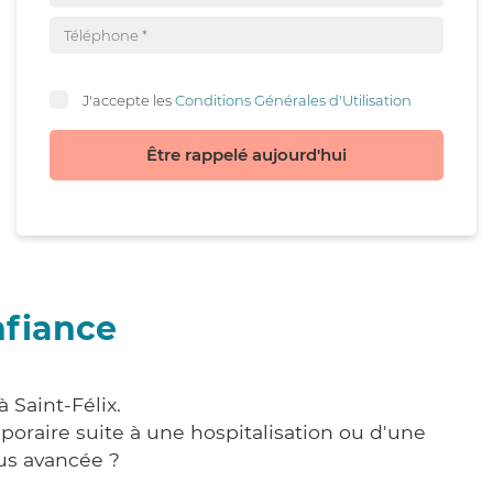
J'accepte les
Conditions Générales d'Utilisation
Être rappelé aujourd'hui
nfiance
 Saint-Félix.
poraire suite à une hospitalisation ou d'une
us avancée ?