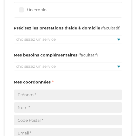
Un emploi
Précisez les prestations d'aide à domicile
choisissez un service
Mes besoins complémentaires
choisissez un service
Mes coordonnées