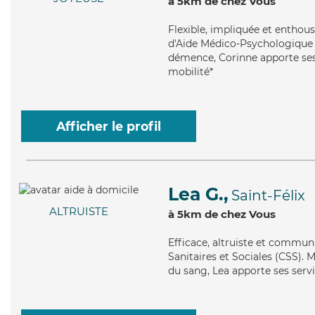
à 5km de chez Vous
Flexible
, impliquée et enthous
d'Aide Médico-Psychologique (
démence, Corinne apporte ses 
mobilité*
Afficher le profil
Lea G.,
Saint-Félix
ALTRUISTE
à 5km de chez Vous
Efficace
, altruiste et commun
Sanitaires et Sociales (CSS). 
du sang, Lea apporte ses servi