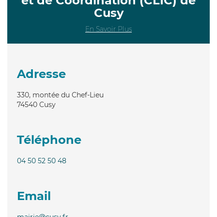
et de Coordination (CLIC) de
Cusy
En Savoir Plus
Adresse
330, montée du Chef-Lieu
74540
Cusy
Téléphone
04 50 52 50 48
Email
mairie@cusy.fr