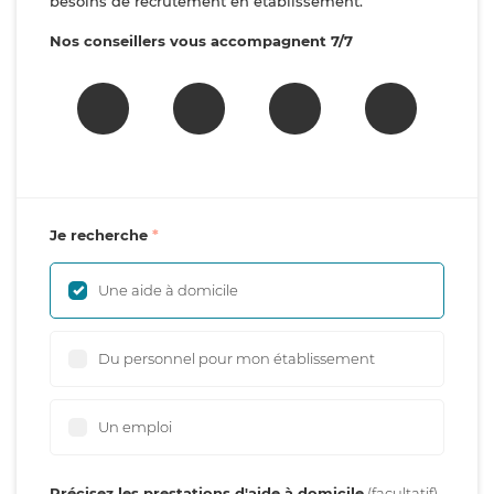
besoins de recrutement en établissement.
Nos conseillers vous accompagnent 7/7
Je recherche
Une aide à domicile
Du personnel pour mon établissement
Un emploi
Précisez les prestations d'aide à domicile