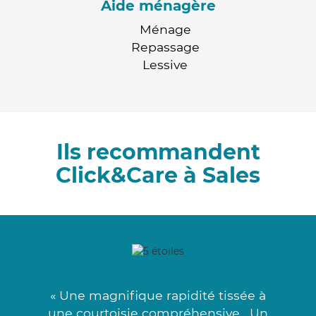
Aide ménagère
Ménage
Repassage
Lessive
Ils recommandent
Click&Care à Sales
« Une magnifique rapidité tissée à
une courtoisie compréhensive . Un