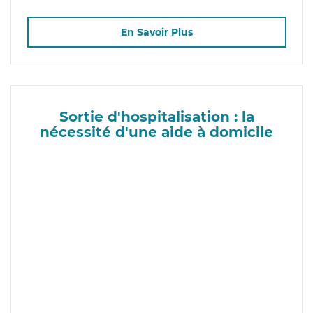
En Savoir Plus
Sortie d'hospitalisation : la
nécessité d'une aide à domicile