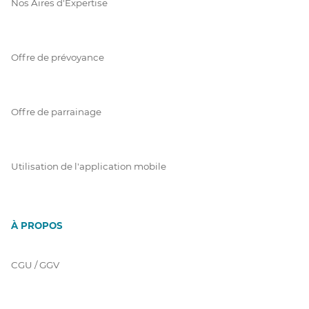
Nos Aires d'Expertise
Offre de prévoyance
Offre de parrainage
Utilisation de l'application mobile
À PROPOS
CGU / GGV