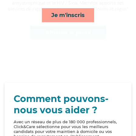
amyotrophique et le HIV / Sida, Mathilde apporte ses
services de rappels, mobilité, compagnie/loisirs et repas*
Je m'inscris
Afficher le profil
Comment pouvons-
nous vous aider ?
Avec un réseau de plus de 180 000 professionnels,
Click&Care sélectionne pour vous les meilleurs
candidats pour votre maintien à domicile ou vos