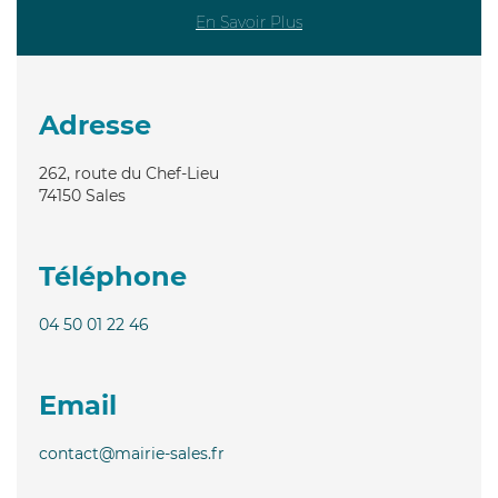
En Savoir Plus
Adresse
262, route du Chef-Lieu
74150
Sales
Téléphone
04 50 01 22 46
Email
contact@mairie-sales.fr