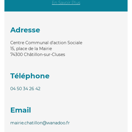
En Savoir Plus
Adresse
Centre Communal d'action Sociale
15, place de la Mairie
74300
Châtillon-sur-Cluses
Téléphone
04 50 34 26 42
Email
mairie.chatillon@wanadoo.fr