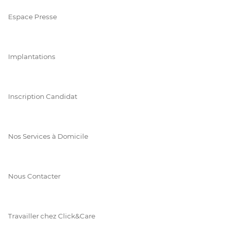
Espace Presse
Implantations
Inscription Candidat
Nos Services à Domicile
Nous Contacter
Travailler chez Click&Care