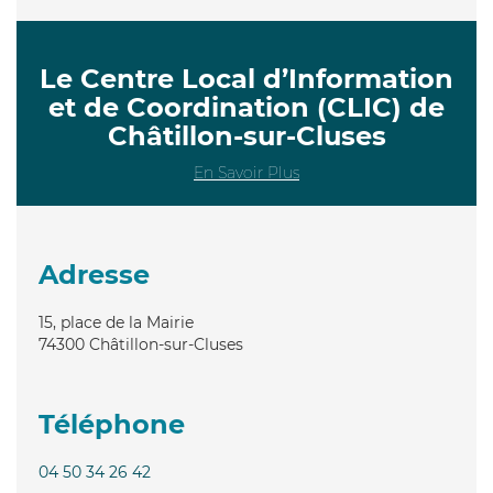
Le Centre Local d’Information
et de Coordination (CLIC) de
Châtillon-sur-Cluses
En Savoir Plus
Adresse
15, place de la Mairie
74300
Châtillon-sur-Cluses
Téléphone
04 50 34 26 42