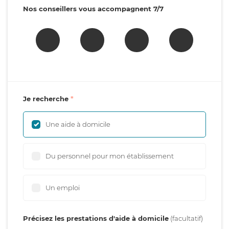
Nos conseillers vous accompagnent 7/7
Je recherche
Une aide à domicile
Du personnel pour mon établissement
Un emploi
Précisez les prestations d'aide à domicile