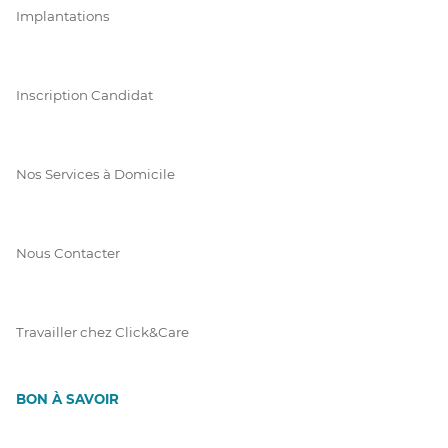
Implantations
Inscription Candidat
Nos Services à Domicile
Nous Contacter
Travailler chez Click&Care
BON À SAVOIR