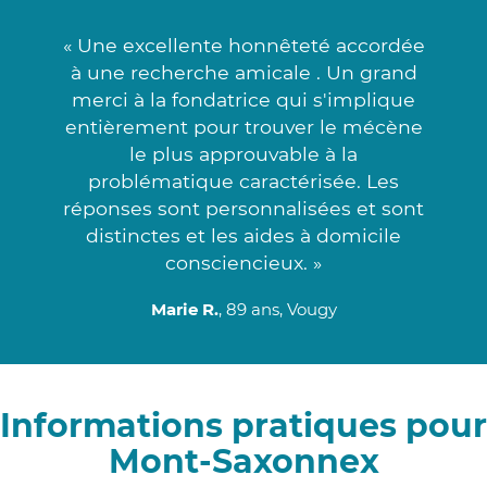
« Une excellente honnêteté accordée
à une recherche amicale . Un grand
merci à la fondatrice qui s'implique
entièrement pour trouver le mécène
le plus approuvable à la
problématique caractérisée. Les
réponses sont personnalisées et sont
distinctes et les aides à domicile
consciencieux. »
Marie R.
, 89 ans, Vougy
Informations pratiques pour
Mont-Saxonnex