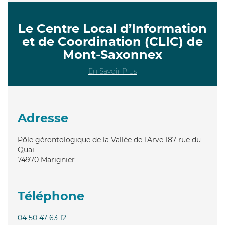
Le Centre Local d’Information
et de Coordination (CLIC) de
Mont-Saxonnex
En Savoir Plus
Adresse
Pôle gérontologique de la Vallée de l'Arve 187 rue du
Quai
74970
Marignier
Téléphone
04 50 47 63 12