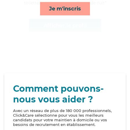
toilette/habillage et surveillance de nuit*
Je m'inscris
Afficher le profil
Comment pouvons-
nous vous aider ?
Avec un réseau de plus de 180 000 professionnels,
Click&Care sélectionne pour vous les meilleurs
candidats pour votre maintien à domicile ou vos
besoins de recrutement en établissement.