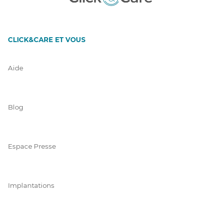
CLICK&CARE ET VOUS
Aide
Blog
Espace Presse
Implantations