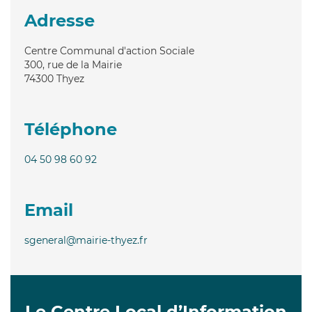
Adresse
Centre Communal d'action Sociale
300, rue de la Mairie
74300
Thyez
Téléphone
04 50 98 60 92
Email
sgeneral@mairie-thyez.fr
Le Centre Local d’Information