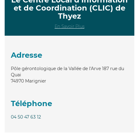
et de Coordination (CLIC) de
Thyez
En Savoir Plus
Adresse
Pôle gérontologique de la Vallée de l'Arve 187 rue du
Quai
74970
Marignier
Téléphone
04 50 47 63 12