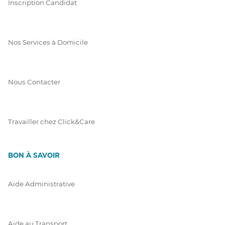
Inscription Candidat
Nos Services à Domicile
Nous Contacter
Travailler chez Click&Care
BON À SAVOIR
Aide Administrative
Aide au Transport