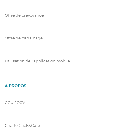
Offre de prévoyance
Offre de parrainage
Utilisation de l'application mobile
À PROPOS
CGU / GGV
Charte Click&Care