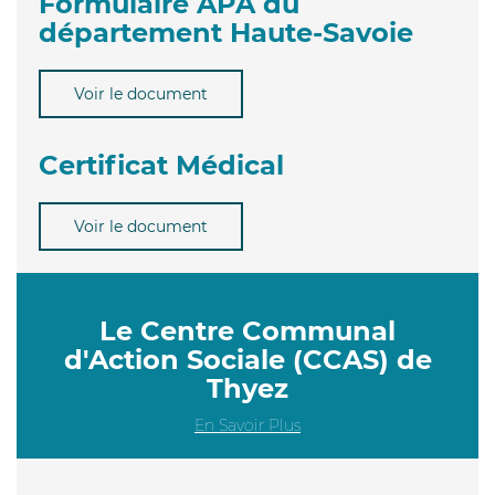
Formulaire APA du
département Haute-Savoie
Voir le document
Certificat Médical
Voir le document
Le Centre Communal
d'Action Sociale (CCAS) de
Thyez
En Savoir Plus