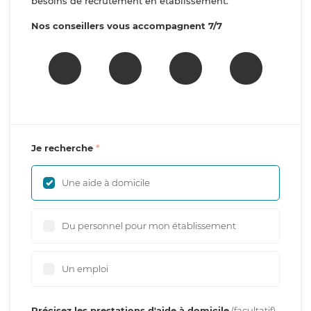
besoins de recrutement en établissement.
Nos conseillers vous accompagnent 7/7
Je recherche
Une aide à domicile
Du personnel pour mon établissement
Un emploi
Précisez les prestations d'aide à domicile