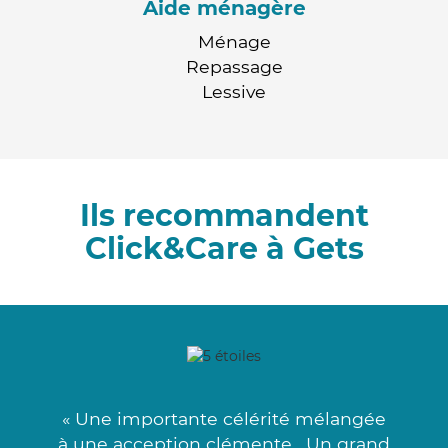
Aide ménagère
Ménage
Repassage
Lessive
Ils recommandent
Click&Care à Gets
« Une importante célérité mélangée
à une acception clémente . Un grand