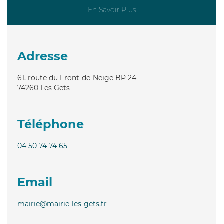
En Savoir Plus
Adresse
61, route du Front-de-Neige BP 24
74260
Les Gets
Téléphone
04 50 74 74 65
Email
mairie@mairie-les-gets.fr