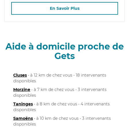
En Savoir Plus
Aide à domicile proche de
Gets
Cluses
• à 12 km de chez vous • 18 intervenants
disponibles
Morzine
• à 7 km de chez vous • 3 intervenants
disponibles
Taninges
• à 8 km de chez vous • 4 intervenants
disponibles
Samoëns
• à 10 km de chez vous • 3 intervenants
disponibles