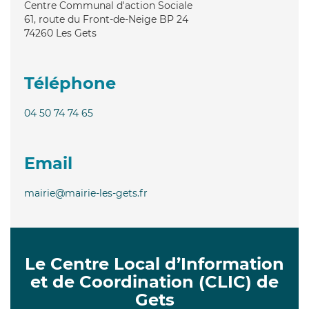
Centre Communal d'action Sociale
61, route du Front-de-Neige BP 24
74260
Les Gets
Téléphone
04 50 74 74 65
Email
mairie@mairie-les-gets.fr
Le Centre Local d’Information
et de Coordination (CLIC) de
Gets