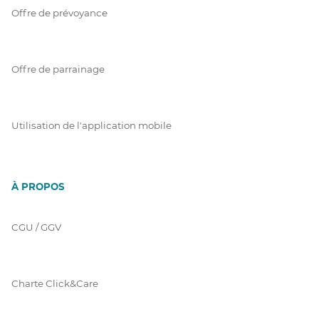
Offre de prévoyance
Offre de parrainage
Utilisation de l'application mobile
À PROPOS
CGU / GGV
Charte Click&Care