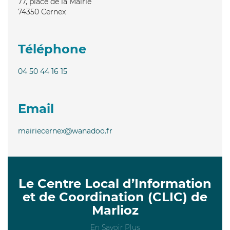
77, place de la Mairie
74350
Cernex
Téléphone
04 50 44 16 15
Email
mairiecernex@wanadoo.fr
Le Centre Local d’Information
et de Coordination (CLIC) de
Marlioz
En Savoir Plus