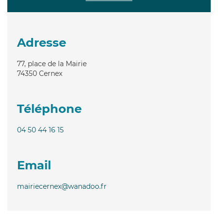
Adresse
77, place de la Mairie
74350
Cernex
Téléphone
04 50 44 16 15
Email
mairiecernex@wanadoo.fr