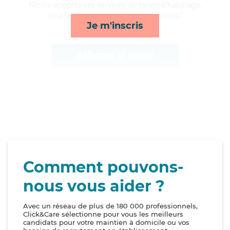
Nicole apporte ses services de toilette/habillage,
courses/livraison, activités et rappels*
Je m'inscris
Afficher le profil
Comment pouvons-
nous vous aider ?
Avec un réseau de plus de 180 000 professionnels,
Click&Care sélectionne pour vous les meilleurs
candidats pour votre maintien à domicile ou vos