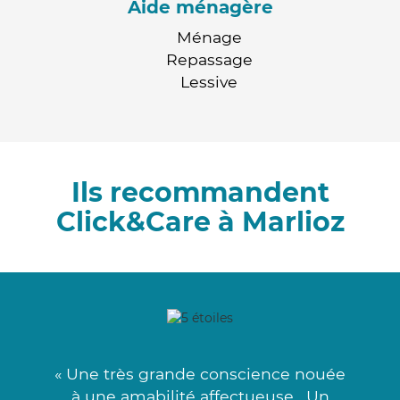
Aide ménagère
Ménage
Repassage
Lessive
Ils recommandent
Click&Care à Marlioz
« Une très grande conscience nouée
à une amabilité affectueuse . Un