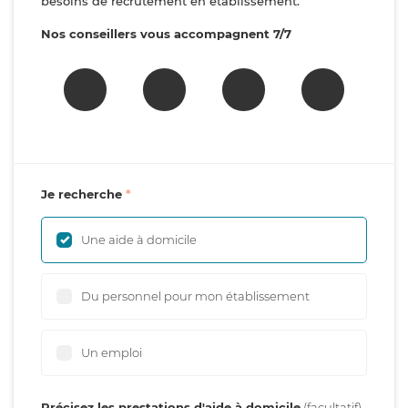
besoins de recrutement en établissement.
Nos conseillers vous accompagnent 7/7
Je recherche
Une aide à domicile
Du personnel pour mon établissement
Un emploi
Précisez les prestations d'aide à domicile