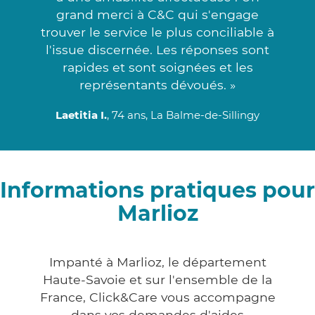
grand merci à C&C qui s'engage
trouver le service le plus conciliable à
l'issue discernée. Les réponses sont
rapides et sont soignées et les
représentants dévoués. »
Laetitia I.
, 74 ans, La Balme-de-Sillingy
Informations pratiques pour
Marlioz
Impanté à Marlioz, le département
Haute-Savoie et sur l'ensemble de la
France, Click&Care vous accompagne
dans vos demandes d'aides