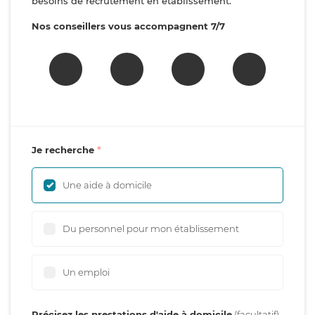
besoins de recrutement en établissement.
Nos conseillers vous accompagnent 7/7
Je recherche
Une aide à domicile
Du personnel pour mon établissement
Un emploi
Précisez les prestations d'aide à domicile