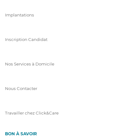
Implantations
Inscription Candidat
Nos Services à Domicile
Nous Contacter
Travailler chez Click&Care
BON À SAVOIR