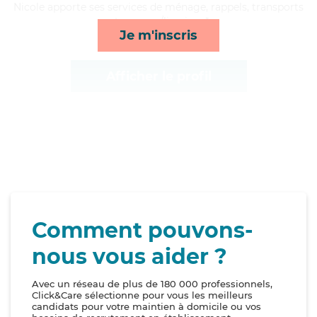
Nicole apporte ses services de ménage, rappels, transports
et courses/livraison*
Je m'inscris
Afficher le profil
Comment pouvons-
nous vous aider ?
Avec un réseau de plus de 180 000 professionnels,
Click&Care sélectionne pour vous les meilleurs
candidats pour votre maintien à domicile ou vos