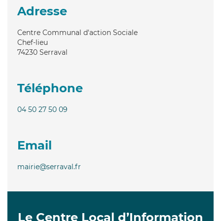
Adresse
Centre Communal d'action Sociale
Chef-lieu
74230
Serraval
Téléphone
04 50 27 50 09
Email
mairie@serraval.fr
Le Centre Local d’Information