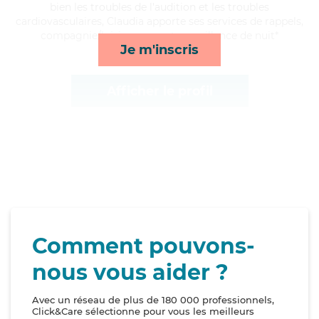
bien les troubles de l'audition et les troubles
cardiovasculaires, Claudia apporte ses services de rappels,
compagnie/loisirs, repas et surveillance de nuit*
Je m'inscris
Afficher le profil
Comment pouvons-
nous vous aider ?
Avec un réseau de plus de 180 000 professionnels,
Click&Care sélectionne pour vous les meilleurs