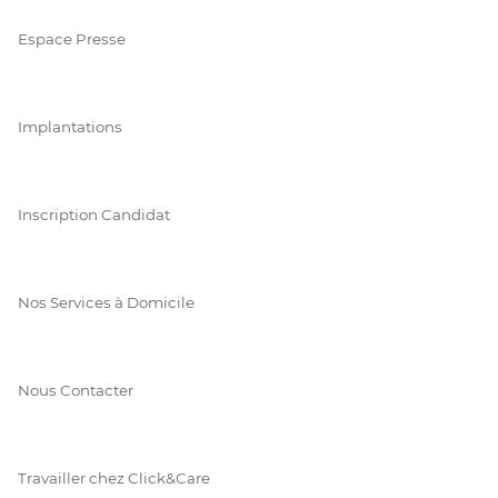
Espace Presse
Implantations
Inscription Candidat
Nos Services à Domicile
Nous Contacter
Travailler chez Click&Care