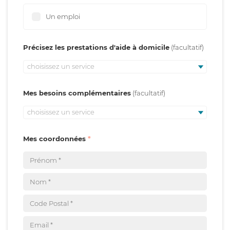
Un emploi
Précisez les prestations d'aide à domicile
choisissez un service
Mes besoins complémentaires
choisissez un service
Mes coordonnées