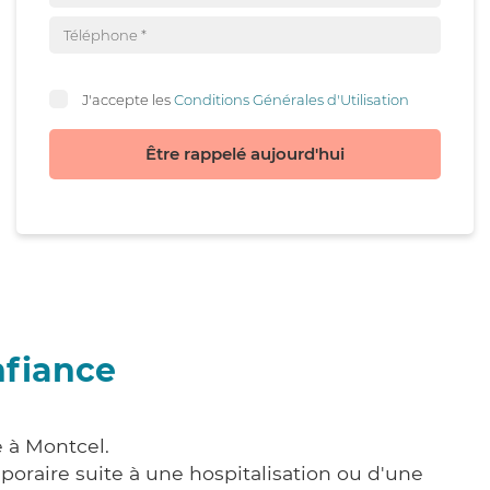
J'accepte les
Conditions Générales d'Utilisation
Être rappelé aujourd'hui
nfiance
e à Montcel.
poraire suite à une hospitalisation ou d'une