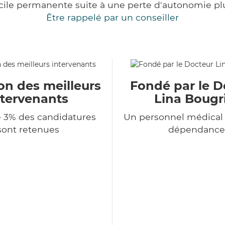
cile permanente suite à une perte d'autonomie pl
Être rappelé par un conseiller
on des meilleurs
Fondé par le D
ntervenants
Lina Bougr
 3% des candidatures
Un personnel médical 
sont retenues
dépendance