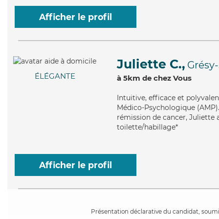
Afficher le profil
Juliette C.,
Grésy-
ÉLÉGANTE
à 5km de chez Vous
Intuitive
, efficace et polyvale
Médico-Psychologique (AMP). M
rémission de cancer, Juliette 
toilette/habillage*
Afficher le profil
Présentation déclarative du candidat, soumis