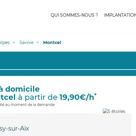
QUI SOMMES-NOUS ?
IMPLANTATIO
lpes
Savoie
Montcel
à domicile
*
tcel
à partir de
19,90€/h
ilité au moment de la demande
sy-sur-Aix