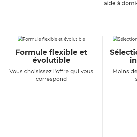
aide à domi
Formule flexible et
Sélecti
évolutible
i
Vous choisissez l'offre qui vous
Moins de
correspond