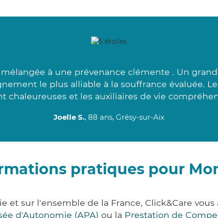
 mélangée à une prévenance clémente . Un grand 
nement le plus alliable à la souffrance évaluée. L
nt chaleureuses et les auxiliaires de vie compréhens
Joelle S.
, 88 ans, Grésy-sur-Aix
rmations pratiques pour Mo
ie et sur l'ensemble de la France, Click&Care vo
lisée d'Autonomie (APA)
ou la
Prestation de Compe