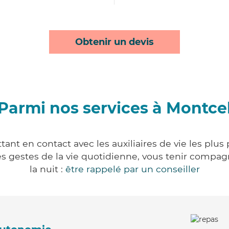
Obtenir un devis
Parmi nos services à Montce
ant en contact avec les auxiliaires de vie les plus
r les gestes de la vie quotidienne, vous tenir comp
la nuit :
être rappelé par un conseiller