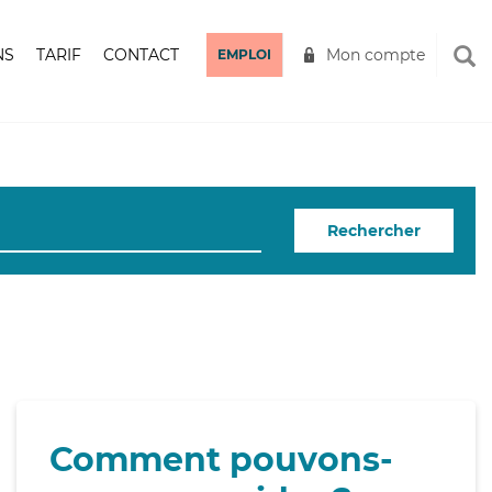
NS
TARIF
CONTACT
Mon compte
EMPLOI
Rechercher
Comment pouvons-