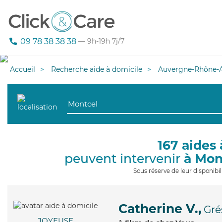
09 78 38 38 38
— 9h-19h 7j/7
Accueil
Recherche aide à domicile
Auvergne-Rhône-A
167 aides 
peuvent intervenir
à Mon
Sous réserve de leur disponib
Catherine V.,
Gré
JOYEUSE