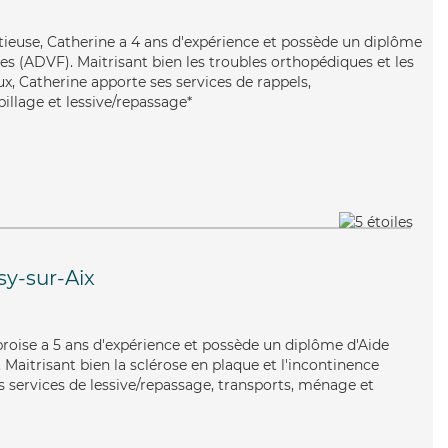
tieuse, Catherine a 4 ans d'expérience et possède un diplôme
es (ADVF). Maitrisant bien les troubles orthopédiques et les
x, Catherine apporte ses services de rappels,
billage et lessive/repassage*
sy-sur-Aix
mbroise a 5 ans d'expérience et possède un diplôme d'Aide
aitrisant bien la sclérose en plaque et l'incontinence
s services de lessive/repassage, transports, ménage et