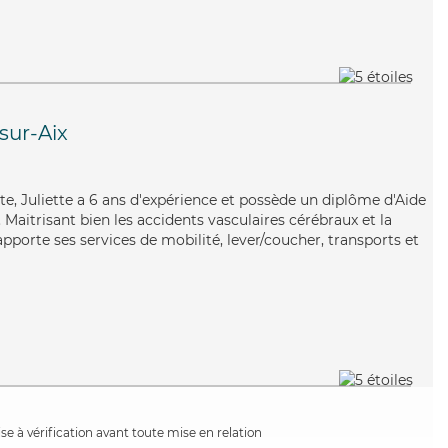
sur-Aix
nte, Juliette a 6 ans d'expérience et possède un diplôme d'Aide
aitrisant bien les accidents vasculaires cérébraux et la
apporte ses services de mobilité, lever/coucher, transports et
e à vérification avant toute mise en relation