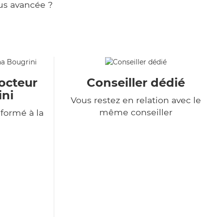
us avancée ?
octeur
Conseiller dédié
ini
Vous restez en relation avec le
même conseiller
formé à la