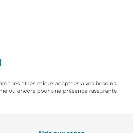
l
 proches et les mieux adaptées à vos besoins.
agnie ou encore pour une présence rassurante