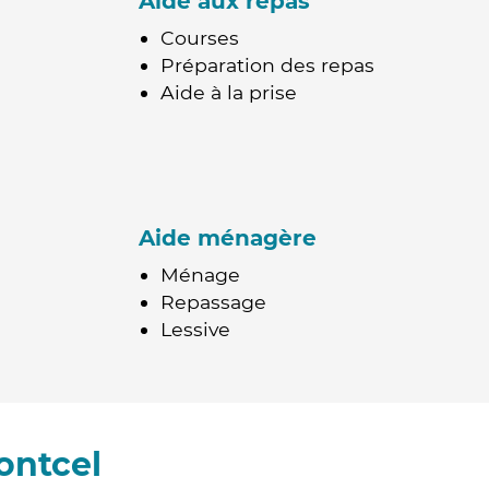
Aide aux repas
Courses
Préparation des repas
Aide à la prise
Aide ménagère
Ménage
Repassage
Lessive
ontcel