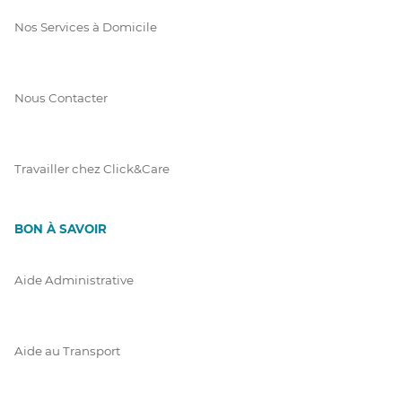
Nos Services à Domicile
Nous Contacter
Travailler chez Click&Care
BON À SAVOIR
Aide Administrative
Aide au Transport