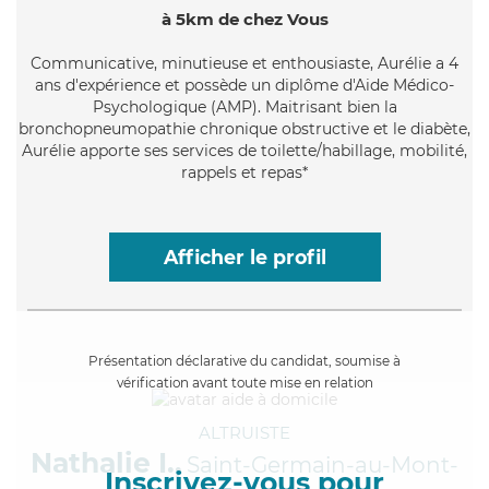
à 5km de chez Vous
Communicative
, minutieuse et enthousiaste, Aurélie a 4
ans d'expérience et possède un diplôme d'Aide Médico-
Psychologique (AMP). Maitrisant bien la
bronchopneumopathie chronique obstructive et le diabète,
Aurélie apporte ses services de toilette/habillage, mobilité,
rappels et repas*
Afficher le profil
Présentation déclarative du candidat, soumise à
vérification avant toute mise en relation
ALTRUISTE
Nathalie I.,
Saint-Germain-au-Mont-
Inscrivez-vous pour