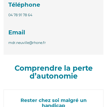
Téléphone
04 78 91 78 64
Email
mdr.neuville@rhone.fr
Comprendre la perte
d’autonomie
Rester chez soi malgré un
handicap