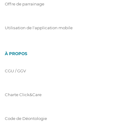
Offre de parrainage
Utilisation de l'application mobile
À PROPOS
CGU / GGV
Charte Click&Care
Code de Déontologie