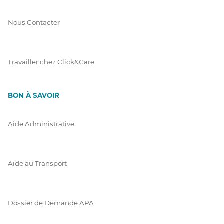
Nous Contacter
Travailler chez Click&Care
BON À SAVOIR
Aide Administrative
Aide au Transport
Dossier de Demande APA