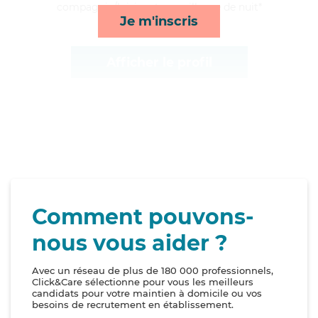
compagnie/loisirs et surveillance de nuit*
Je m'inscris
Afficher le profil
Comment pouvons-
nous vous aider ?
Avec un réseau de plus de 180 000 professionnels,
Click&Care sélectionne pour vous les meilleurs
candidats pour votre maintien à domicile ou vos
besoins de recrutement en établissement.