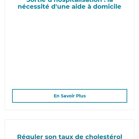
nécessité d'une aide à domicile
En Savoir Plus
Réguler son taux de cholestérol