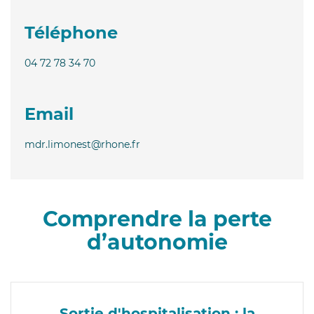
Téléphone
04 72 78 34 70
Email
mdr.limonest@rhone.fr
Comprendre la perte
d’autonomie
Sortie d'hospitalisation : la