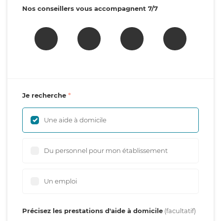
Nos conseillers vous accompagnent 7/7
Je recherche
Une aide à domicile
Du personnel pour mon établissement
Un emploi
Précisez les prestations d'aide à domicile