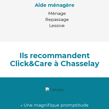
Aide ménagère
Ménage
Repassage
Lessive
Ils recommandent
Click&Care à Chasselay
« Une magnifique promptitude