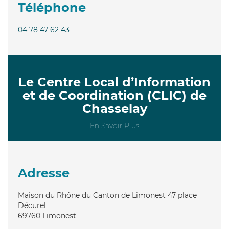
Téléphone
04 78 47 62 43
Le Centre Local d’Information
et de Coordination (CLIC) de
Chasselay
En Savoir Plus
Adresse
Maison du Rhône du Canton de Limonest 47 place
Décurel
69760
Limonest