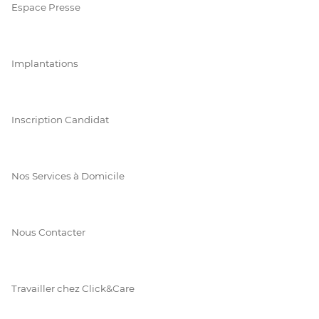
Espace Presse
Implantations
Inscription Candidat
Nos Services à Domicile
Nous Contacter
Travailler chez Click&Care