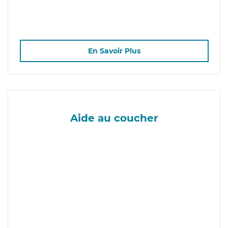
En Savoir Plus
Aide au coucher