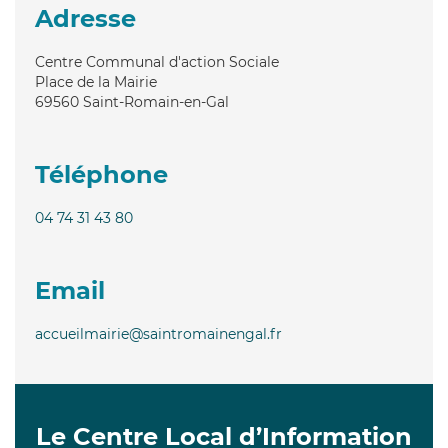
Adresse
Centre Communal d'action Sociale
Place de la Mairie
69560
Saint-Romain-en-Gal
Téléphone
04 74 31 43 80
Email
accueilmairie@saintromainengal.fr
Le Centre Local d’Information