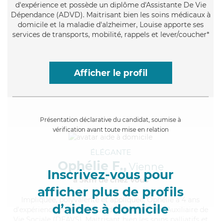
d'expérience et possède un diplôme d'Assistante De Vie
Dépendance (ADVD). Maitrisant bien les soins médicaux à
domicile et la maladie d'alzheimer, Louise apporte ses
services de transports, mobilité, rappels et lever/coucher*
Afficher le profil
Présentation déclarative du candidat, soumise à
vérification avant toute mise en relation
ÉLÉGANTE
Ophélie F.,
Vienne
Inscrivez-vous pour
à 5km de chez Vous
afficher plus de profils
Impliquée
, polyvalente et appliquée, Ophélie a 4 ans
d’aides à domicile
d'expérience et possède un diplôme d'État d'Auxiliaire de
Vie Sociale (DEAVS). Maitrisant bien les soins palliatifs et