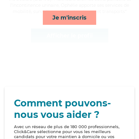
l'incontinence urinaire, Ophélie apporte ses services de
mobilité, surveillance de nuit, ménage et transports*
Je m'inscris
Afficher le profil
Comment pouvons-
nous vous aider ?
Avec un réseau de plus de 180 000 professionnels,
Click&Care sélectionne pour vous les meilleurs
candidats pour votre maintien à domicile ou vos