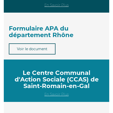
En Savoir Plus
Formulaire APA du
département Rhône
Voir le document
Le Centre Communal
d'Action Sociale (CCAS) de
Saint-Romain-en-Gal
En Savoir Plus