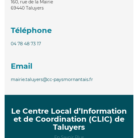
160, rue de la Mairie
69440
Taluyers
Téléphone
04 78 48 73 17
Email
mairie.taluyers@cc-paysmornantais.fr
Le Centre Local d’Information
et de Coordination (CLIC) de
Taluyers
En Savoir Plus