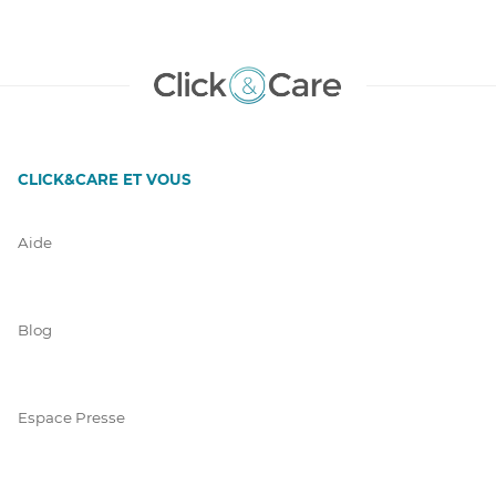
CLICK&CARE ET VOUS
Aide
Blog
Espace Presse