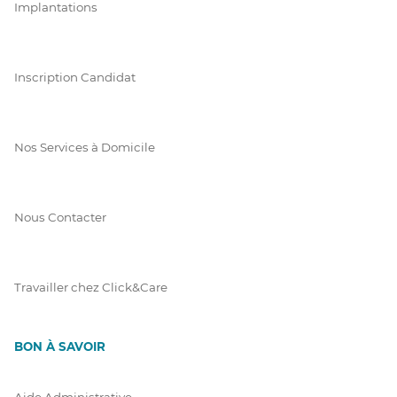
Implantations
Inscription Candidat
Nos Services à Domicile
Nous Contacter
Travailler chez Click&Care
BON À SAVOIR
Aide Administrative