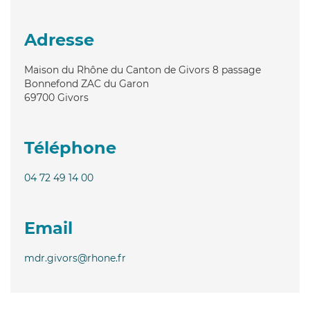
Adresse
Maison du Rhône du Canton de Givors 8 passage
Bonnefond ZAC du Garon
69700
Givors
Téléphone
04 72 49 14 00
Email
mdr.givors@rhone.fr