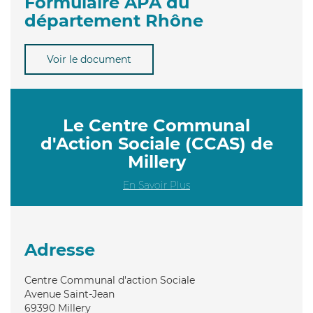
Formulaire APA du
département Rhône
Voir le document
Le Centre Communal
d'Action Sociale (CCAS) de
Millery
En Savoir Plus
Adresse
Centre Communal d'action Sociale
Avenue Saint-Jean
69390
Millery