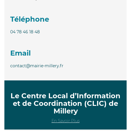
Téléphone
04 78 46 18 48
Email
contact@mairie-millery.fr
Le Centre Local d’Information
et de Coordination (CLIC) de
Millery
En Savoir Plus