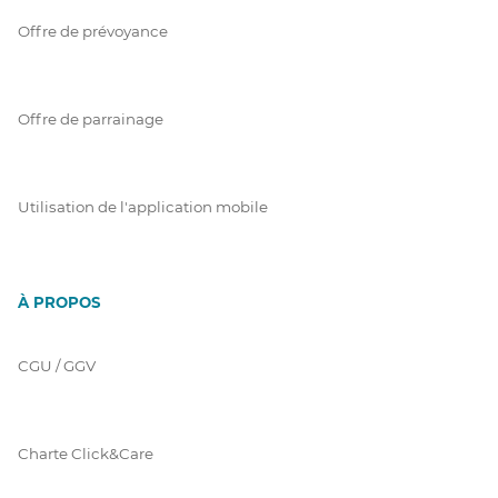
Offre de prévoyance
Offre de parrainage
Utilisation de l'application mobile
À PROPOS
CGU / GGV
Charte Click&Care