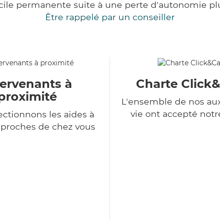
cile permanente suite à une perte d'autonomie pl
Être rappelé par un conseiller
tervenants à
Charte Click
proximité
L'ensemble de nos auxi
vie ont accepté notr
ectionnons les aides à
 proches de chez vous