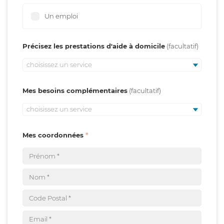
Un emploi
Précisez les prestations d'aide à domicile
choisissez un service
Mes besoins complémentaires
choisissez un service
Mes coordonnées