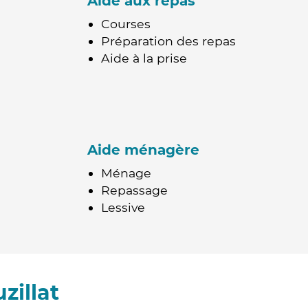
Aide aux repas
Courses
Préparation des repas
Aide à la prise
Aide ménagère
Ménage
Repassage
Lessive
zillat