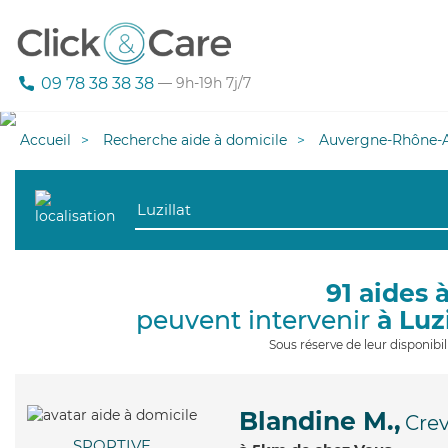
09 78 38 38 38
— 9h-19h 7j/7
Accueil
Recherche aide à domicile
Auvergne-Rhône-A
91 aides 
peuvent intervenir
à Luzi
Sous réserve de leur disponib
Blandine M.,
Cre
SPORTIVE