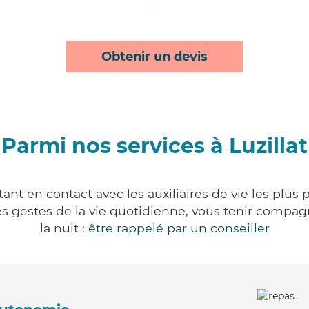
Obtenir un devis
Parmi nos services à Luzillat
tant en contact avec les auxiliaires de vie les plus
r les gestes de la vie quotidienne, vous tenir comp
la nuit :
être rappelé par un conseiller