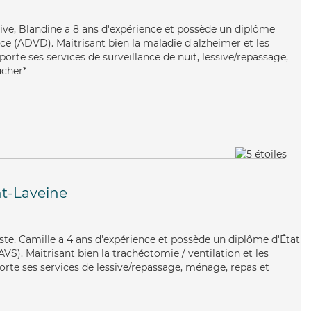
ive, Blandine a 8 ans d'expérience et possède un diplôme
e (ADVD). Maitrisant bien la maladie d'alzheimer et les
orte ses services de surveillance de nuit, lessive/repassage,
ucher*
t-Laveine
miste, Camille a 4 ans d'expérience et possède un diplôme d'État
AVS). Maitrisant bien la trachéotomie / ventilation et les
orte ses services de lessive/repassage, ménage, repas et