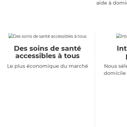
aide à domi
Des soins de santé
In
accessibles à tous
Le plus économique du marché
Nous sél
domicile