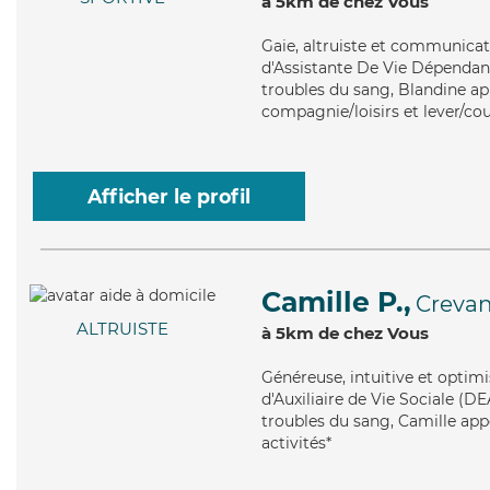
à 5km de chez Vous
Gaie
, altruiste et communicat
d'Assistante De Vie Dépendanc
troubles du sang, Blandine app
compagnie/loisirs et lever/co
Afficher le profil
Camille P.,
Crevan
ALTRUISTE
à 5km de chez Vous
Généreuse
, intuitive et opti
d'Auxiliaire de Vie Sociale (DE
troubles du sang, Camille app
activités*