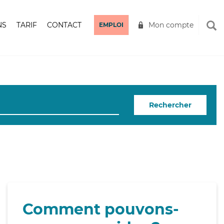
NS
TARIF
CONTACT
Mon compte
EMPLOI
Rechercher
Comment pouvons-