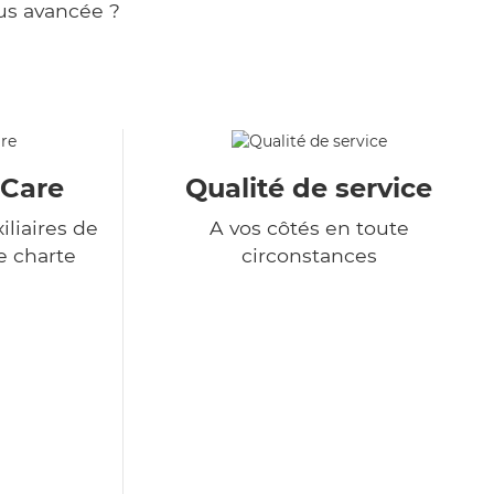
us avancée ?
&Care
Qualité de service
liaires de
A vos côtés en toute
e charte
circonstances