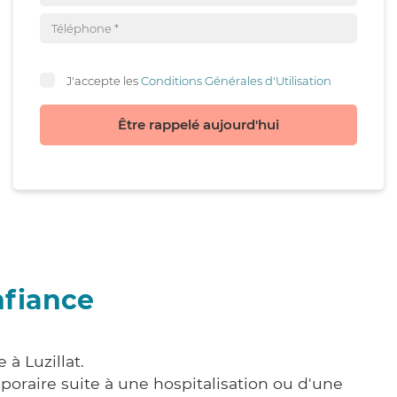
J'accepte les
Conditions Générales d'Utilisation
Être rappelé aujourd'hui
nfiance
à Luzillat.
poraire suite à une hospitalisation ou d'une