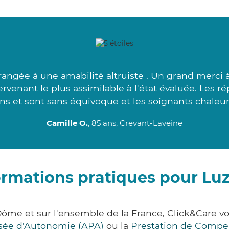
rangée à une amabilité altruiste . Un grand merci 
rvenant le plus assimilable à l'état évaluée. Les 
ns et sont sans équivoque et les soignants chaleur
Camille O.
, 85 ans, Crevant-Laveine
ormations pratiques pour Luzi
-Dôme et sur l'ensemble de la France, Click&Care
lisée d'Autonomie (APA)
ou la
Prestation de Compe