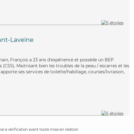
ant-Laveine
ain, François a 23 ans d'expérience et possède un BEP
s (CSS). Maitrisant bien les troubles de la peau / escarres et les
 apporte ses services de toilette/habillage, courses/livraison,
e à vérification avant toute mise en relation