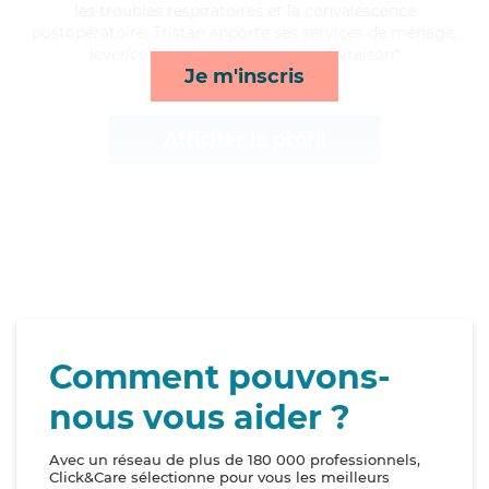
les troubles respiratoires et la convalescence
postopératoire, Tristan apporte ses services de ménage,
lever/coucher, repas et courses/livraison*
Je m'inscris
Afficher le profil
Comment pouvons-
nous vous aider ?
Avec un réseau de plus de 180 000 professionnels,
Click&Care sélectionne pour vous les meilleurs