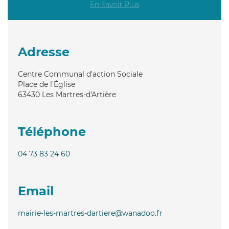
En Savoir Plus
Adresse
Centre Communal d'action Sociale
Place de l'Église
63430
Les Martres-d'Artière
Téléphone
04 73 83 24 60
Email
mairie-les-martres-dartiere@wanadoo.fr