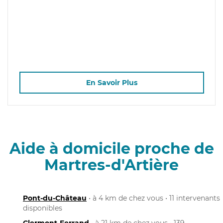
En Savoir Plus
Aide à domicile proche de
Martres-d'Artière
Pont-du-Château
• à 4 km de chez vous • 11 intervenants
disponibles
Clermont-Ferrand
• à 21 km de chez vous • 139