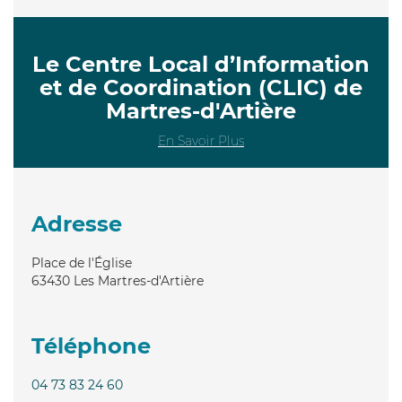
Le Centre Local d’Information
et de Coordination (CLIC) de
Martres-d'Artière
En Savoir Plus
Adresse
Place de l'Église
63430
Les Martres-d'Artière
Téléphone
04 73 83 24 60