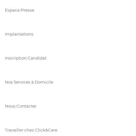
Espace Presse
Implantations
Inscription Candidat
Nos Services à Domicile
Nous Contacter
Travailler chez Click&Care