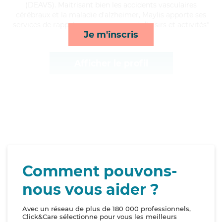
(DEAVS). Maitrisant bien les accidents vasculaires
cérébraux et la maladie d'alzheimer, Maylis apporte ses
services de rappels, repas, compagnie/loisirs et activités*
Je m'inscris
Afficher le profil
Comment pouvons-
nous vous aider ?
Avec un réseau de plus de 180 000 professionnels,
Click&Care sélectionne pour vous les meilleurs