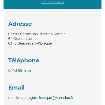
En Savoir Plus
Adresse
Centre Communal d'action Sociale
64 Grande rue
63116
Beauregard-l'Évêque
Téléphone
04 73 68 16 03
Email
mairie.beauregard.leveque@wanadoo.fr