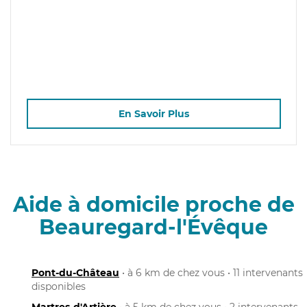
En Savoir Plus
Aide à domicile proche de
Beauregard-l'Évêque
Pont-du-Château
• à 6 km de chez vous • 11 intervenants
disponibles
Martres-d'Artière
• à 5 km de chez vous • 2 intervenants