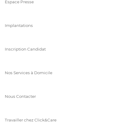
Espace Presse
Implantations
Inscription Candidat
Nos Services à Domicile
Nous Contacter
Travailler chez Click&Care