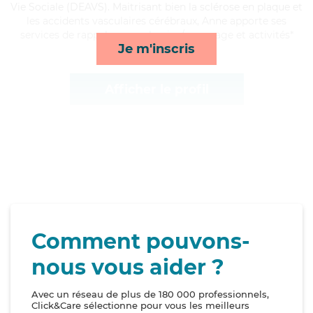
Vie Sociale (DEAVS). Maitrisant bien la sclérose en plaque et
les accidents vasculaires cérébraux, Anne apporte ses
services de rappels, repas, lessive/repassage et activités*
Je m'inscris
Afficher le profil
Comment pouvons-
nous vous aider ?
Avec un réseau de plus de 180 000 professionnels,
Click&Care sélectionne pour vous les meilleurs