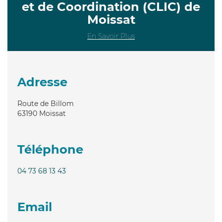
et de Coordination (CLIC) de
Moissat
En Savoir Plus
Adresse
Route de Billom
63190
Moissat
Téléphone
04 73 68 13 43
Email