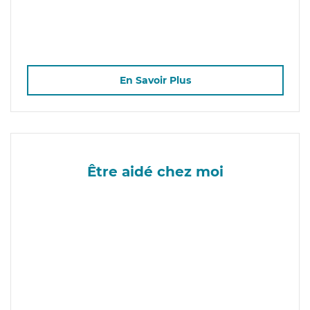
En Savoir Plus
Être aidé chez moi