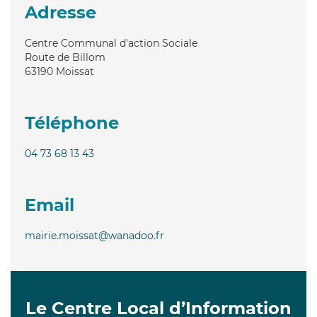
Adresse
Centre Communal d'action Sociale
Route de Billom
63190
Moissat
Téléphone
04 73 68 13 43
Email
mairie.moissat@wanadoo.fr
Le Centre Local d’Information