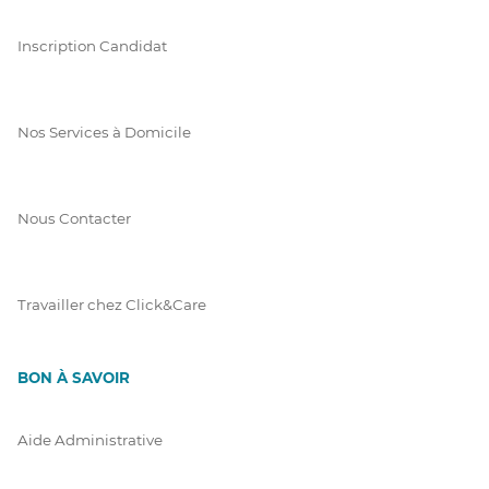
Inscription Candidat
Nos Services à Domicile
Nous Contacter
Travailler chez Click&Care
BON À SAVOIR
Aide Administrative