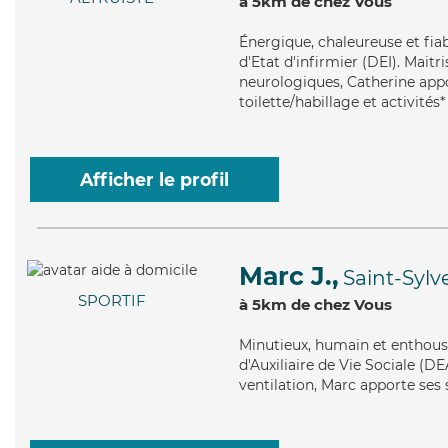
à 5km de chez Vous
Énergique
, chaleureuse et fi
d'Etat d'infirmier (DEI). Mait
neurologiques, Catherine appo
toilette/habillage et activités*
Afficher le profil
Marc J.,
Saint-Sylv
SPORTIF
à 5km de chez Vous
Minutieux
, humain et enthous
d'Auxiliaire de Vie Sociale (D
ventilation, Marc apporte ses s