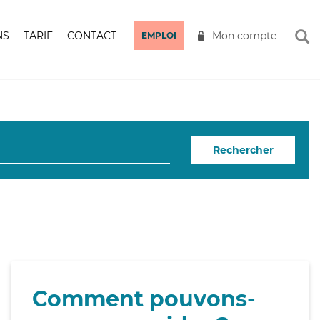
NS
TARIF
CONTACT
Mon compte
EMPLOI
Rechercher
Comment pouvons-