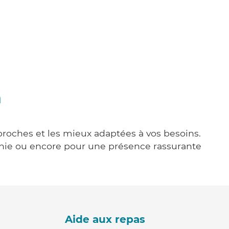
n
 proches et les mieux adaptées à vos besoins.
agnie ou encore pour une présence rassurante
Aide aux repas