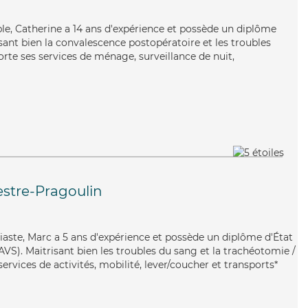
able, Catherine a 14 ans d'expérience et possède un diplôme
risant bien la convalescence postopératoire et les troubles
rte ses services de ménage, surveillance de nuit,
estre-Pragoulin
iaste, Marc a 5 ans d'expérience et possède un diplôme d'État
EAVS). Maitrisant bien les troubles du sang et la trachéotomie /
ervices de activités, mobilité, lever/coucher et transports*