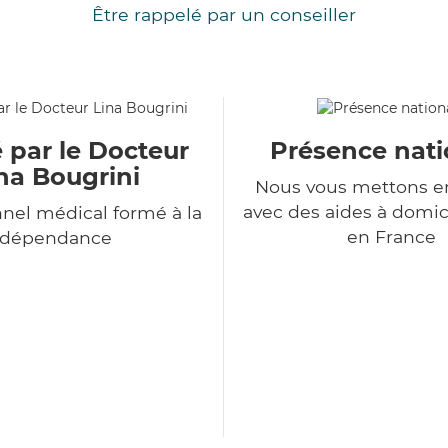
Être rappelé par un conseiller
 par le Docteur
Présence nati
na Bougrini
Nous vous mettons en
avec des aides à domic
nel médical formé à la
en France
dépendance