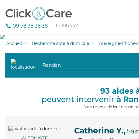
09 78 38 38 38
— 9h-19h 7j/7
Accueil
Recherche aide à domicile
Auvergne-Rhône-A
93 aides 
peuvent intervenir
à Ra
Sous réserve de leur disponib
Catherine Y.,
Sai
ALTRUISTE