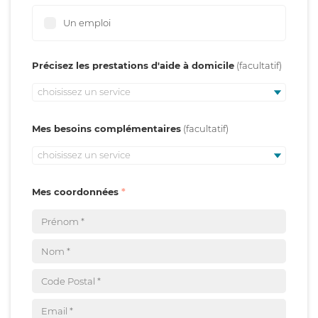
Un emploi
Précisez les prestations d'aide à domicile
choisissez un service
Mes besoins complémentaires
choisissez un service
Mes coordonnées