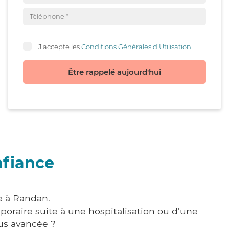
J'accepte les
Conditions Générales d'Utilisation
Être rappelé aujourd'hui
nfiance
e à Randan.
poraire suite à une hospitalisation ou d'une
us avancée ?