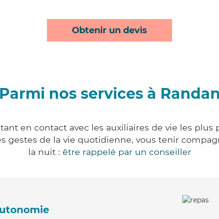
Obtenir un devis
Parmi nos services à Randa
nt en contact avec les auxiliaires de vie les plus
r les gestes de la vie quotidienne, vous tenir comp
la nuit :
être rappelé par un conseiller
'autonomie