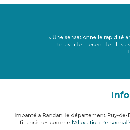
« Une sensationnelle rapidité 
trouver le mécène le plus as
Inf
Impanté à Randan, le département Puy-de-D
financières comme
l'Allocation Personna