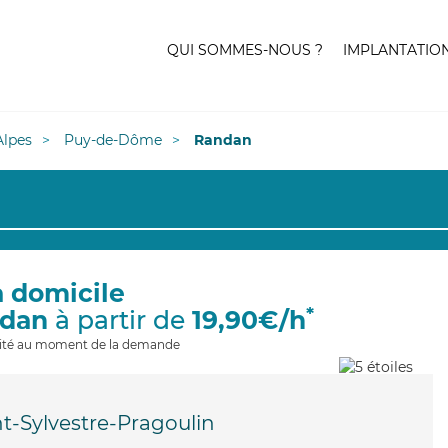
QUI SOMMES-NOUS ?
IMPLANTATIO
lpes
Puy-de-Dôme
Randan
à domicile
*
ndan
à partir de
19,90€/h
ilité au moment de la demande
nt-Sylvestre-Pragoulin