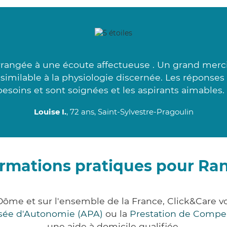
arrangée à une écoute affectueuse . Un grand merci
similable à la physiologie discernée. Les réponses 
besoins et sont soignées et les aspirants aimables. 
Louise I.
, 72 ans, Saint-Sylvestre-Pragoulin
ormations pratiques pour Ra
ôme et sur l'ensemble de la France, Click&Care
lisée d'Autonomie (APA)
ou la
Prestation de Compe
une aide à domicile qualifiée.