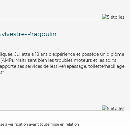
Sylvestre-Pragoulin
liquée, Juliette a 18 ans d'expérience et possède un diplôme
AMP). Maitrisant bien les troubles moteurs et les soins
apporte ses services de lessive/repassage, toilette/habillage,
s*
e à vérification avant toute mise en relation