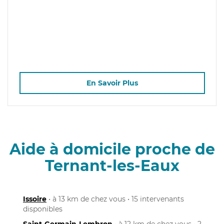
En Savoir Plus
Aide à domicile proche de
Ternant-les-Eaux
Issoire
• à 13 km de chez vous • 15 intervenants
disponibles
Saint-Germain-Lembron
• à 12 km de chez vous • 2