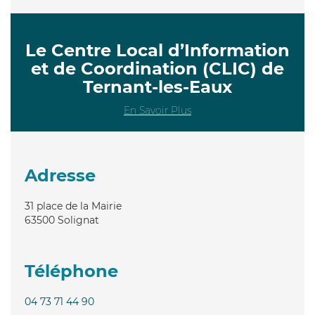
Le Centre Local d’Information
et de Coordination (CLIC) de
Ternant-les-Eaux
En Savoir Plus
Adresse
31 place de la Mairie
63500
Solignat
Téléphone
04 73 71 44 90