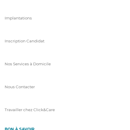
Implantations
Inscription Candidat
Nos Services à Domicile
Nous Contacter
Travailler chez Click&Care
BON À SAVOIR