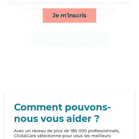
vasculaires cérébraux et les troubles de la peau / escarres,
Nathalie apporte ses services de transports,
Je m'inscris
compagnie/loisirs, repas et mobilité*
Afficher le profil
Comment pouvons-
nous vous aider ?
Avec un réseau de plus de 180 000 professionnels,
Click&Care sélectionne pour vous les meilleurs