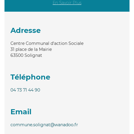
En Savoir Plus
Adresse
Centre Communal d'action Sociale
31 place de la Mairie
63500
Solignat
Téléphone
04 73 71 44 90
Email
commune.solignat@wanadoo.fr