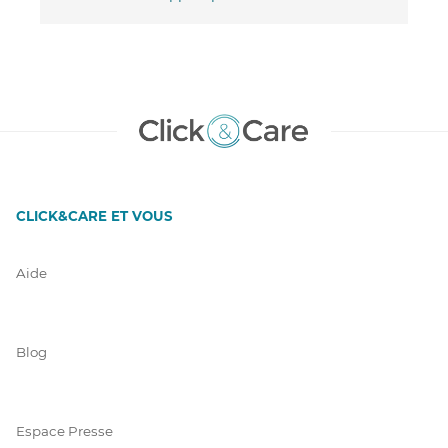
CLICK&CARE ET VOUS
Aide
Blog
Espace Presse