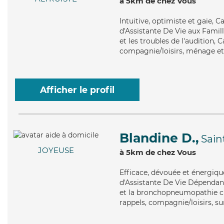
à 5km de chez Vous
Intuitive
, optimiste et gaie, 
d'Assistante De Vie aux Famil
et les troubles de l'audition, 
compagnie/loisirs, ménage et
Afficher le profil
Blandine D.,
Sai
JOYEUSE
à 5km de chez Vous
Efficace
, dévouée et énergiqu
d'Assistante De Vie Dépendan
et la bronchopneumopathie ch
rappels, compagnie/loisirs, su