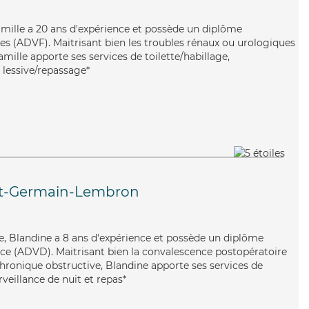
Camille a 20 ans d'expérience et possède un diplôme
les (ADVF). Maitrisant bien les troubles rénaux ou urologiques
Camille apporte ses services de toilette/habillage,
 lessive/repassage*
nt-Germain-Lembron
e, Blandine a 8 ans d'expérience et possède un diplôme
ce (ADVD). Maitrisant bien la convalescence postopératoire
ronique obstructive, Blandine apporte ses services de
rveillance de nuit et repas*