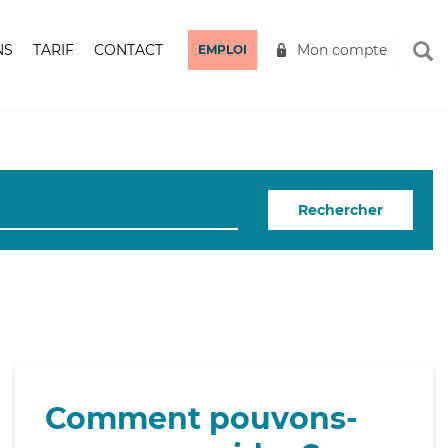
NS
TARIF
CONTACT
Mon compte
EMPLOI
Rechercher
Comment pouvons-