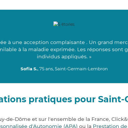
ée à une acception complaisante . Un grand merci
ilable à la maladie exprimée. Les réponses sont gl
individus appliqués. »
Sofia S.
, 75 ans, Saint-Germain-Lembron
ations pratiques pour Saint-
Puy-de-Dôme et sur l'ensemble de la France, Cli
ersonnalisée d'Autonomie (APA)
ou la
Prestation d