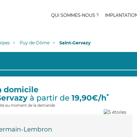
QUI SOMMES-NOUS ?
IMPLANTATIO
lpes
Puy-de-Dôme
Saint-Gervazy
à domicile
*
Gervazy
à partir de
19,90€/h
ilité au moment de la demande
Germain-Lembron