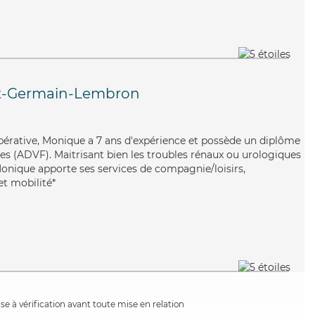
t-Germain-Lembron
opérative, Monique a 7 ans d'expérience et possède un diplôme
les (ADVF). Maitrisant bien les troubles rénaux ou urologiques
 Monique apporte ses services de compagnie/loisirs,
 et mobilité*
e à vérification avant toute mise en relation