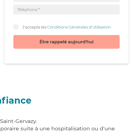
J'accepte les
Conditions Générales d'Utilisation
Être rappelé aujourd'hui
nfiance
Saint-Gervazy.
poraire suite à une hospitalisation ou d'une