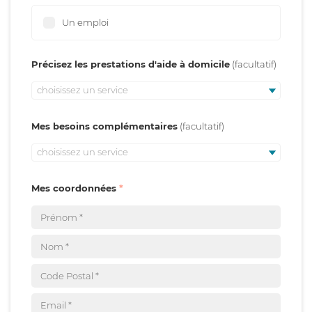
Un emploi
Précisez les prestations d'aide à domicile
choisissez un service
Mes besoins complémentaires
choisissez un service
Mes coordonnées