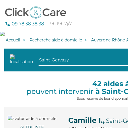
09 78 38 38 38
— 9h-19h 7j/7
Accueil
Recherche aide à domicile
Auvergne-Rhône-A
42 aides 
peuvent intervenir
à Saint-
Sous réserve de leur disponib
Camille I.,
Saint-
ALTRUISTE