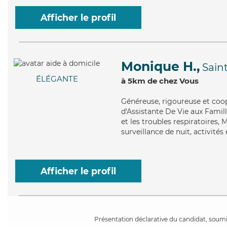
Afficher le profil
Monique H.,
Sain
ÉLÉGANTE
à 5km de chez Vous
Généreuse
, rigoureuse et co
d'Assistante De Vie aux Famil
et les troubles respiratoires,
surveillance de nuit, activités
Afficher le profil
Présentation déclarative du candidat, soumis