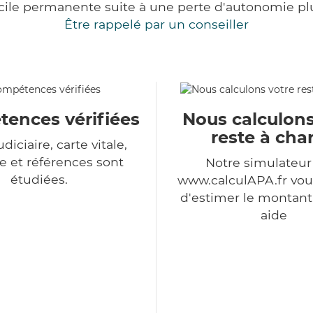
cile permanente suite à une perte d'autonomie pl
Être rappelé par un conseiller
ences vérifiées
Nous calculons
reste à cha
udiciaire, carte vitale,
 et références sont
Notre simulateu
étudiées.
www.calculAPA.fr vo
d'estimer le montant
aide