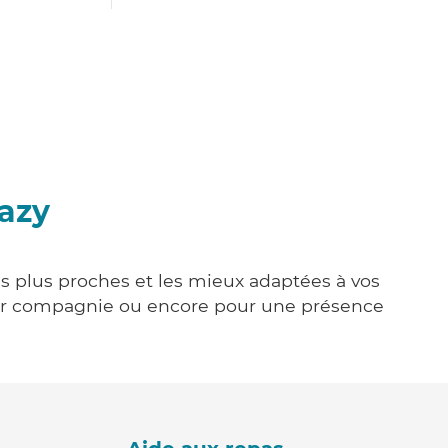
vazy
les plus proches et les mieux adaptées à vos
tenir compagnie ou encore pour une présence