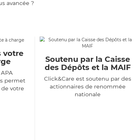
us avancée ?
 votre
Soutenu par la Caisse
rge
des Dépôts et la MAIF
r APA
Click&Care est soutenu par des
us permet
actionnaires de renommée
 de votre
nationale