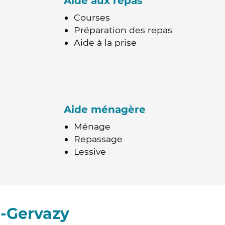
Aide aux repas
Courses
Préparation des repas
Aide à la prise
Aide ménagère
Ménage
Repassage
Lessive
t-Gervazy