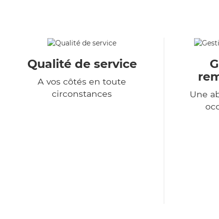
Qualité de service
G
re
A vos côtés en toute
circonstances
Une a
occ