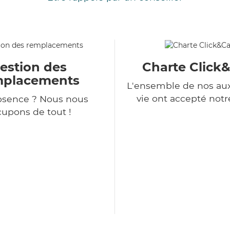
estion des
Charte Click
mplacements
L'ensemble de nos auxi
vie ont accepté notr
bsence ? Nous nous
upons de tout !