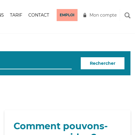
NS
TARIF
CONTACT
Mon compte
EMPLOI
Rechercher
Comment pouvons-