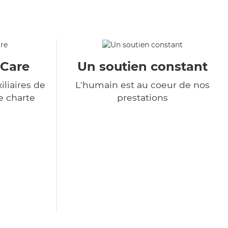
&Care
Un soutien constant
liaires de
L'humain est au coeur de nos
e charte
prestations