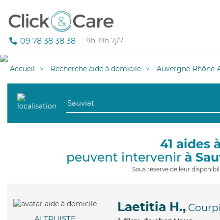
09 78 38 38 38
— 9h-19h 7j/7
Accueil
Recherche aide à domicile
Auvergne-Rhône-A
41 aides 
peuvent intervenir
à Sau
Sous réserve de leur disponib
Laetitia H.,
Courp
ALTRUISTE