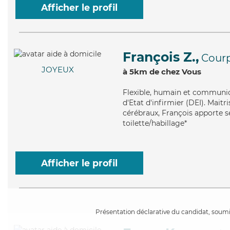
Afficher le profil
François Z.,
Courp
JOYEUX
à 5km de chez Vous
Flexible
, humain et communica
d'Etat d'infirmier (DEI). Maitr
cérébraux, François apporte se
toilette/habillage*
Afficher le profil
Présentation déclarative du candidat, soumis