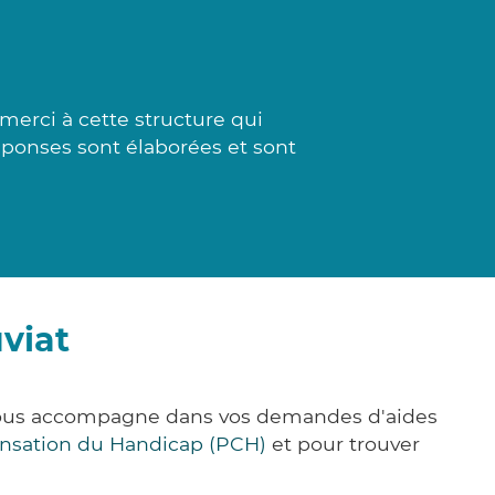
erci à cette structure qui
éponses sont élaborées et sont
viat
 vous accompagne dans vos demandes d'aides
nsation du Handicap (PCH)
et pour trouver