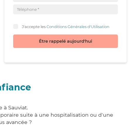
J'accepte les
Conditions Générales d'Utilisation
Être rappelé aujourd'hui
nfiance
 à Sauviat.
poraire suite à une hospitalisation ou d'une
us avancée ?