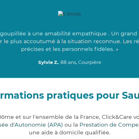
goupillée à une amabilité empathique . Un grand m
ur le plus accoutumé à la situation reconnue. Les r
précises et les personnels fidèles. »
Sylvie Z.
, 88 ans, Courpière
ormations pratiques pour Sau
Dôme et sur l'ensemble de la France, Click&Care
lisée d'Autonomie (APA)
ou la
Prestation de Compe
une aide à domicile qualifiée.