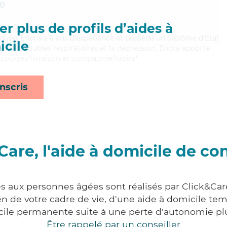
e
r plus de profils d’aides à
iquée, Enora a 6 ans d'expérience et possède un diplôme d'Etat
cile
ien les troubles respiratoires et la dépression, Enora apporte
, courses/livraison et compagnie/loisirs*
nscris
Care, l'aide à domicile de co
es aux personnes âgées sont réalisés par Click&Care
 de votre cadre de vie, d'une aide à domicile tem
cile permanente suite à une perte d'autonomie pl
Être rappelé par un conseiller