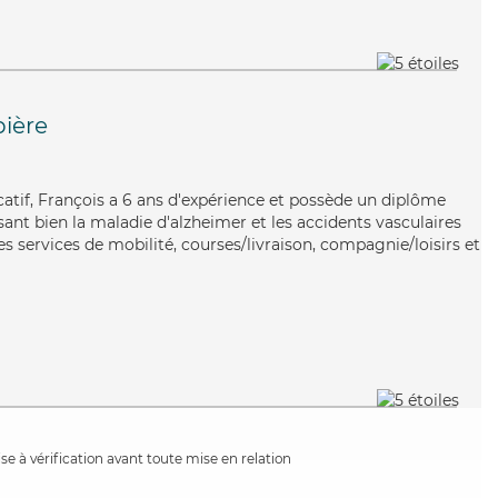
ière
tif, François a 6 ans d'expérience et possède un diplôme
isant bien la maladie d'alzheimer et les accidents vasculaires
s services de mobilité, courses/livraison, compagnie/loisirs et
e à vérification avant toute mise en relation