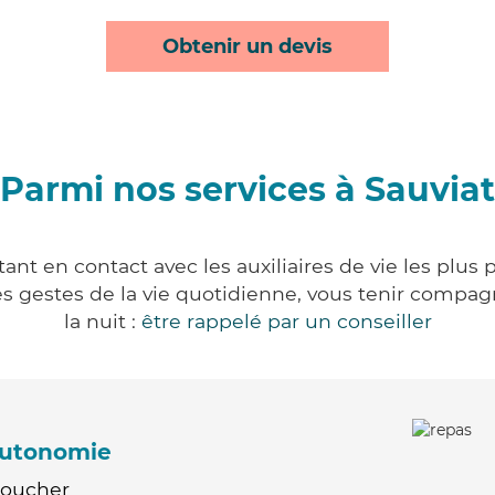
Obtenir un devis
Parmi nos services à Sauviat
ant en contact avec les auxiliaires de vie les plus
r les gestes de la vie quotidienne, vous tenir comp
la nuit :
être rappelé par un conseiller
'autonomie
Coucher