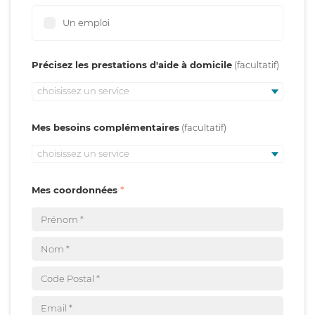
Un emploi
Précisez les prestations d'aide à domicile
choisissez un service
Mes besoins complémentaires
choisissez un service
Mes coordonnées