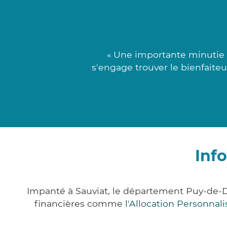
« Une importante minutie 
s'engage trouver le bienfaite
Inf
Impanté à Sauviat, le département Puy-de-
financières comme
l'Allocation Personna