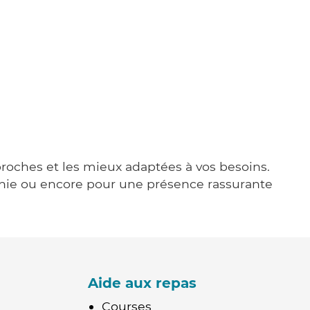
 proches et les mieux adaptées à vos besoins.
agnie ou encore pour une présence rassurante
Aide aux repas
Courses