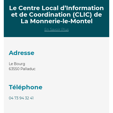
Le Centre Local d’Information
et de Coordination (CLIC) de
La Monnerie-le-Montel
En Savoir Plus
Adresse
Le Bourg
63550
Palladuc
Téléphone
04 73 94 32 41