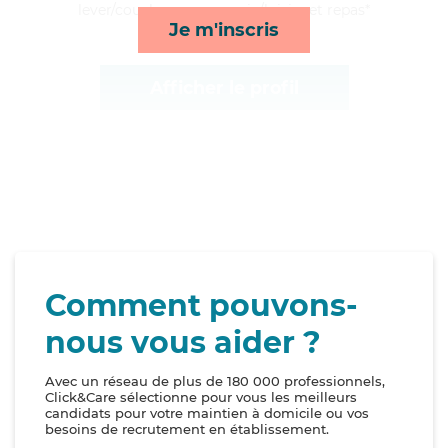
lever/coucher, compagnie/loisirs et repas*
Je m'inscris
Afficher le profil
Comment pouvons-
nous vous aider ?
Avec un réseau de plus de 180 000 professionnels,
Click&Care sélectionne pour vous les meilleurs
candidats pour votre maintien à domicile ou vos
besoins de recrutement en établissement.