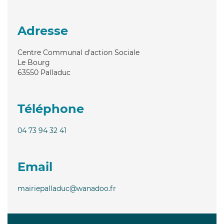
Adresse
Centre Communal d'action Sociale
Le Bourg
63550
Palladuc
Téléphone
04 73 94 32 41
Email
mairiepalladuc@wanadoo.fr