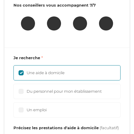
Nos conseillers vous accompagnent 7/7
Je recherche
Une aide à domicile
Du personnel pour mon établissement
Un emploi
Précisez les prestations d'aide à domicile