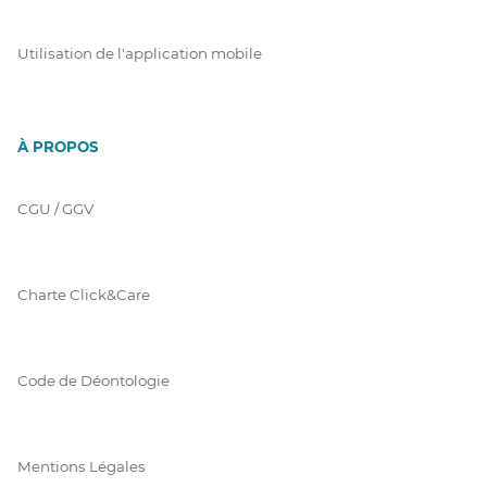
Utilisation de l'application mobile
À PROPOS
CGU / GGV
Charte Click&Care
Code de Déontologie
Mentions Légales