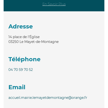
En Savoir Plus
Adresse
14 place de l'Église
03250
Le Mayet-de-Montagne
Téléphone
04 70 59 70 52
Email
accueil.mairie.lemayetdemontagne@orange.fr