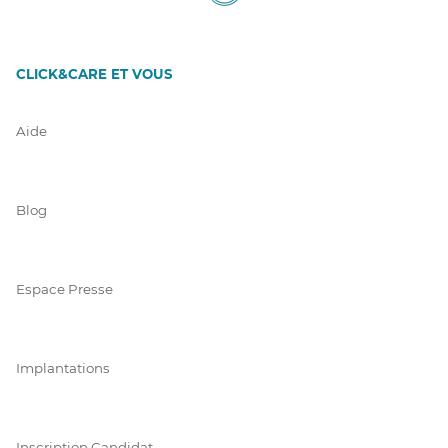
CLICK&CARE ET VOUS
Aide
Blog
Espace Presse
Implantations
Inscription Candidat