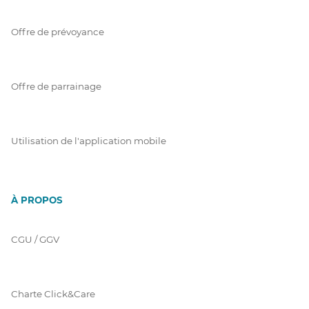
Offre de prévoyance
Offre de parrainage
Utilisation de l'application mobile
À PROPOS
CGU / GGV
Charte Click&Care