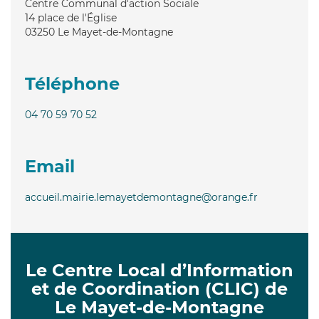
Centre Communal d'action Sociale
14 place de l'Église
03250
Le Mayet-de-Montagne
Téléphone
04 70 59 70 52
Email
accueil.mairie.lemayetdemontagne@orange.fr
Le Centre Local d’Information
et de Coordination (CLIC) de
Le Mayet-de-Montagne