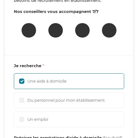
besoins de recrutement en établissement.
Nos conseillers vous accompagnent 7/7
Je recherche
Une aide à domicile
Du personnel pour mon établissement
Un emploi
Précisez les prestations d'aide à domicile