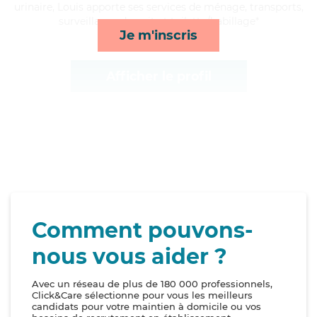
urinaire, Louis apporte ses services de ménage, transports,
surveillance de nuit et toilette/habillage*
Je m'inscris
Afficher le profil
Comment pouvons-
nous vous aider ?
Avec un réseau de plus de 180 000 professionnels,
Click&Care sélectionne pour vous les meilleurs
candidats pour votre maintien à domicile ou vos