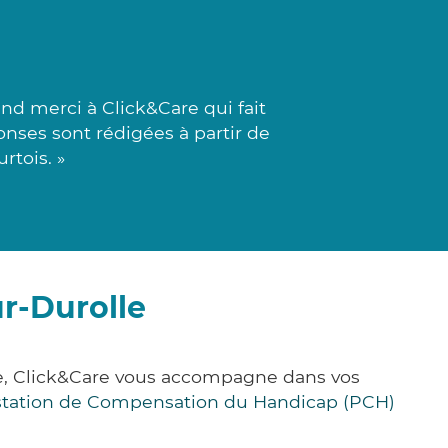
d merci à Click&Care qui fait
onses sont rédigées à partir de
rtois. »
ur-Durolle
ce, Click&Care vous accompagne dans vos
station de Compensation du Handicap (PCH)