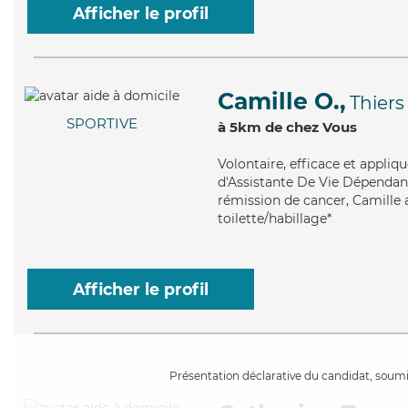
Afficher le profil
Camille O.,
Thiers
SPORTIVE
à 5km de chez Vous
Volontaire
, efficace et appli
d'Assistante De Vie Dépendance
rémission de cancer, Camille a
toilette/habillage*
Afficher le profil
Présentation déclarative du candidat, soumis