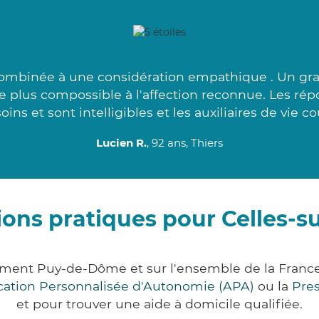
combinée à une considération empathique . Un gran
le plus compossible à l'affection reconnue. Les rép
oins et sont intelligibles et les auxiliaires de vie cou
Lucien R.
, 92 ans, Thiers
ons pratiques pour Celles-s
tement Puy-de-Dôme et sur l'ensemble de la Fran
ocation Personnalisée d'Autonomie (APA)
ou la
Pre
et pour trouver une aide à domicile qualifiée.