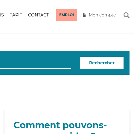
NS
TARIF
CONTACT
Mon compte
EMPLOI
Rechercher
Comment pouvons-