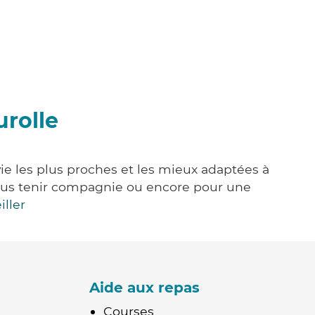
urolle
vie les plus proches et les mieux adaptées à
, vous tenir compagnie ou encore pour une
iller
Aide aux repas
Courses