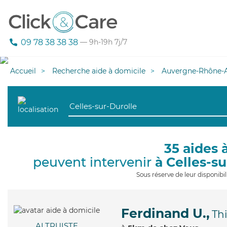
09 78 38 38 38
— 9h-19h 7j/7
Accueil
Recherche aide à domicile
Auvergne-Rhône-A
35 aides 
peuvent intervenir
à Celles-s
Sous réserve de leur disponib
Ferdinand U.,
Thi
ALTRUISTE