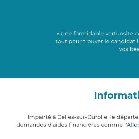
« Une formidable vertuosité 
tout pour trouver le candidat 
vos bes
Informati
Impanté à Celles-sur-Durolle, le dépar
demandes d'aides financières comme
l'All