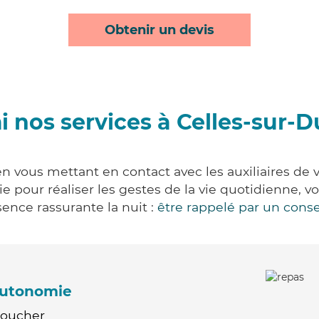
Obtenir un devis
 nos services à Celles-sur-D
en vous mettant en contact avec les auxiliaires de 
vie pour réaliser les gestes de la vie quotidienne
ence rassurante la nuit :
être rappelé par un conse
'autonomie
Coucher