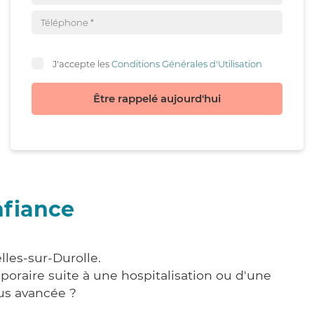
J'accepte les
Conditions Générales d'Utilisation
Être rappelé aujourd'hui
nfiance
lles-sur-Durolle.
poraire suite à une hospitalisation ou d'une
us avancée ?