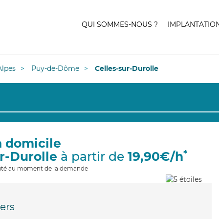
QUI SOMMES-NOUS ?
IMPLANTATIO
lpes
Puy-de-Dôme
Celles-sur-Durolle
à domicile
*
ur-Durolle
à partir de
19,90€/h
ilité au moment de la demande
ers