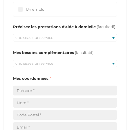
Un emploi
Précisez les prestations d'aide à domicile
choisissez un service
Mes besoins complémentaires
choisissez un service
Mes coordonnées