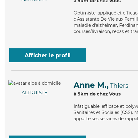
à 5km de chez Vous
Optimiste
, appliqué et effic
d'Assistante De Vie aux Famill
maladie d'alzheimer, Ferdinand
courses/livraison, repas et tr
Afficher le profil
Anne M.,
Thiers
ALTRUISTE
à 5km de chez Vous
Infatiguable
, efficace et poly
Sanitaires et Sociales (CSS). M
apporte ses services de rappel