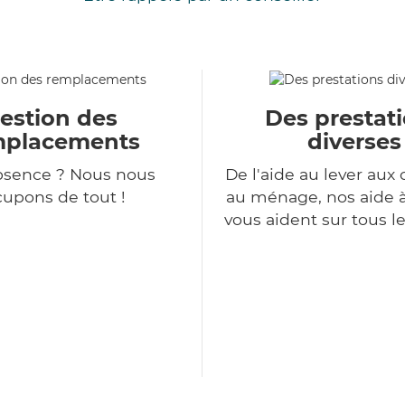
estion des
Des prestat
mplacements
diverses
bsence ? Nous nous
De l'aide au lever aux 
upons de tout !
au ménage, nos aide 
vous aident sur tous l