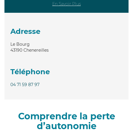
En Savoir Plus
Adresse
Le Bourg
43190
Chenereilles
Téléphone
04 71 59 87 97
Comprendre la perte
d’autonomie