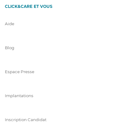
CLICK&CARE ET VOUS
Aide
Blog
Espace Presse
Implantations
Inscription Candidat