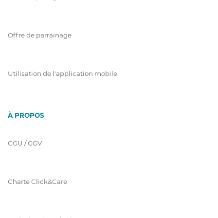
Offre de parrainage
Utilisation de l'application mobile
À PROPOS
CGU / GGV
Charte Click&Care