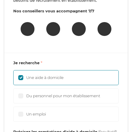
besoins de recrutement en établissement.
Nos conseillers vous accompagnent 7/7
Je recherche
Une aide à domicile
Du personnel pour mon établissement
Un emploi
Précisez les prestations d'aide à domicile