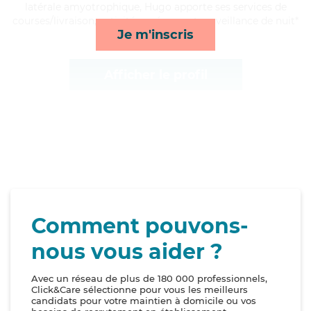
latérale amyotrophique, Hugo apporte ses services de
courses/livraison, activités, ménage et surveillance de nuit*
Je m'inscris
Afficher le profil
Comment pouvons-
nous vous aider ?
Avec un réseau de plus de 180 000 professionnels,
Click&Care sélectionne pour vous les meilleurs
candidats pour votre maintien à domicile ou vos