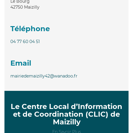
Le Bourg
42750
Maizilly
Téléphone
04 77 60 04 51
Email
mairiedemaizilly42@wanadoo.fr
Le Centre Local d’Information
et de Coordination (CLIC) de
Maizilly
En Savoir Plus