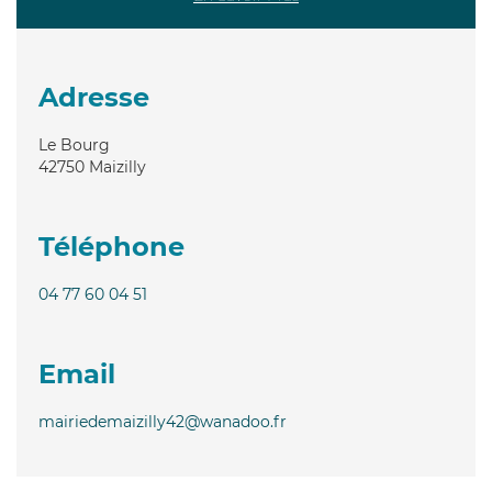
Adresse
Le Bourg
42750
Maizilly
Téléphone
04 77 60 04 51
Email
mairiedemaizilly42@wanadoo.fr