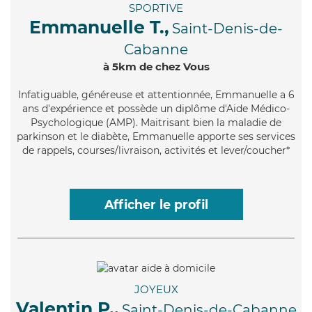
SPORTIVE
Emmanuelle T.,
Saint-Denis-de-
Cabanne
à 5km de chez Vous
Infatiguable
, généreuse et attentionnée, Emmanuelle a 6
ans d'expérience et possède un diplôme d'Aide Médico-
Psychologique (AMP). Maitrisant bien la maladie de
parkinson et le diabète, Emmanuelle apporte ses services
de rappels, courses/livraison, activités et lever/coucher*
Afficher le profil
JOYEUX
Valentin P.,
Saint-Denis-de-Cabanne