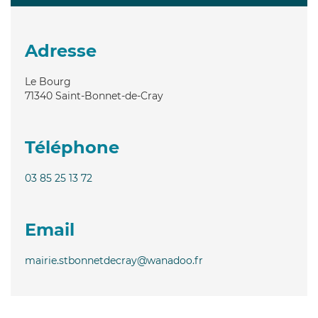
Adresse
Le Bourg
71340
Saint-Bonnet-de-Cray
Téléphone
03 85 25 13 72
Email
mairie.stbonnetdecray@wanadoo.fr