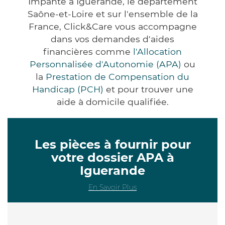
Impanté à Iguerande, le département
Saône-et-Loire et sur l'ensemble de la
France, Click&Care vous accompagne
dans vos demandes d'aides
financières comme
l'Allocation
Personnalisée d'Autonomie (APA)
ou
la
Prestation de Compensation du
Handicap (PCH)
et pour trouver une
aide à domicile qualifiée.
Les pièces à fournir pour
votre dossier APA à
Iguerande
En Savoir Plus