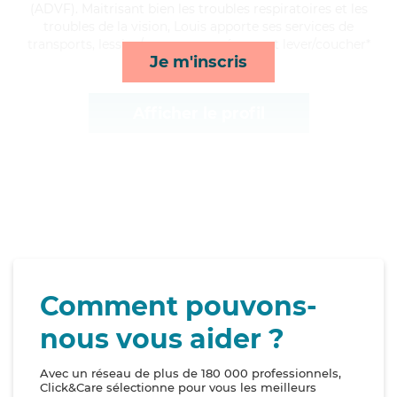
(ADVF). Maitrisant bien les troubles respiratoires et les
troubles de la vision, Louis apporte ses services de
transports, lessive/repassage, ménage et lever/coucher*
Je m'inscris
Afficher le profil
Comment pouvons-
nous vous aider ?
Avec un réseau de plus de 180 000 professionnels,
Click&Care sélectionne pour vous les meilleurs