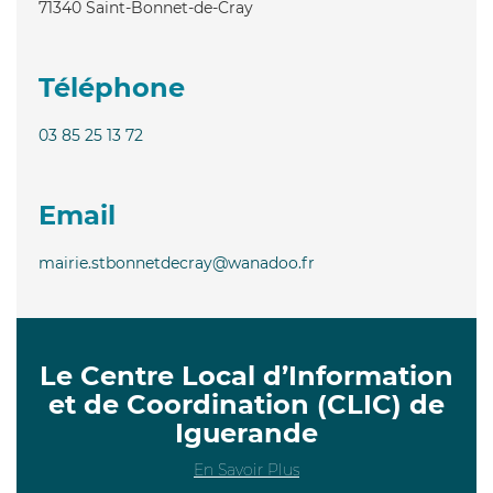
71340
Saint-Bonnet-de-Cray
Téléphone
03 85 25 13 72
Email
mairie.stbonnetdecray@wanadoo.fr
Le Centre Local d’Information
et de Coordination (CLIC) de
Iguerande
En Savoir Plus