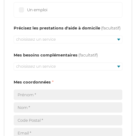
Un emploi
Précisez les prestations d'aide à domicile
choisissez un service
Mes besoins complémentaires
choisissez un service
Mes coordonnées