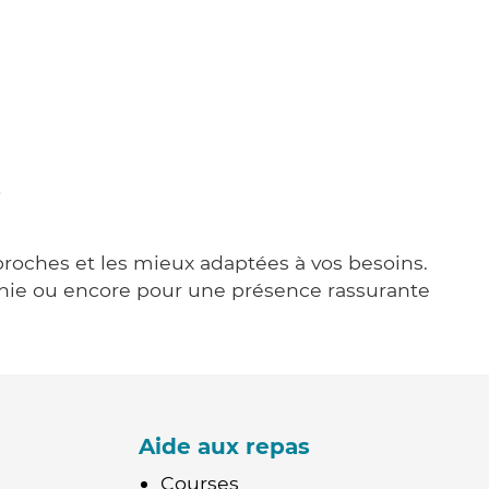
s
 proches et les mieux adaptées à vos besoins.
agnie ou encore pour une présence rassurante
Aide aux repas
Courses