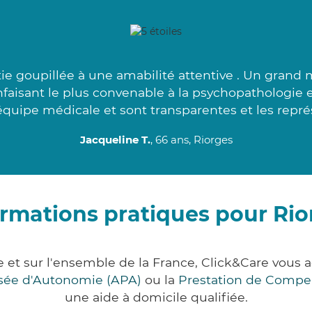
e goupillée à une amabilité attentive . Un grand m
ienfaisant le plus convenable à la psychopathologie
 équipe médicale et sont transparentes et les repré
Jacqueline T.
, 66 ans, Riorges
ormations pratiques pour Rio
e et sur l'ensemble de la France, Click&Care vo
lisée d'Autonomie (APA)
ou la
Prestation de Compe
une aide à domicile qualifiée.