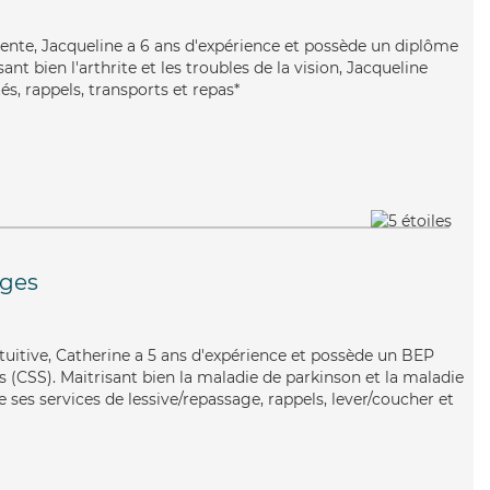
lente, Jacqueline a 6 ans d'expérience et possède un diplôme
sant bien l'arthrite et les troubles de la vision, Jacqueline
és, rappels, transports et repas*
rges
intuitive, Catherine a 5 ans d'expérience et possède un BEP
es (CSS). Maitrisant bien la maladie de parkinson et la maladie
 ses services de lessive/repassage, rappels, lever/coucher et