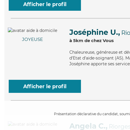
Afficher le profil
Joséphine U.,
Ri
JOYEUSE
à 5km de chez Vous
Chaleureuse
, généreuse et dé
d'Etat d'aide-soignant (AS). Ma
Joséphine apporte ses services
Afficher le profil
Présentation déclarative du candidat, soumis
Angela C.,
Riorge