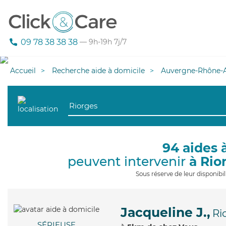
09 78 38 38 38
— 9h-19h 7j/7
Accueil
Recherche aide à domicile
Auvergne-Rhône-A
94 aides 
peuvent intervenir
à Rio
Sous réserve de leur disponib
Jacqueline J.,
Ri
SÉRIEUSE