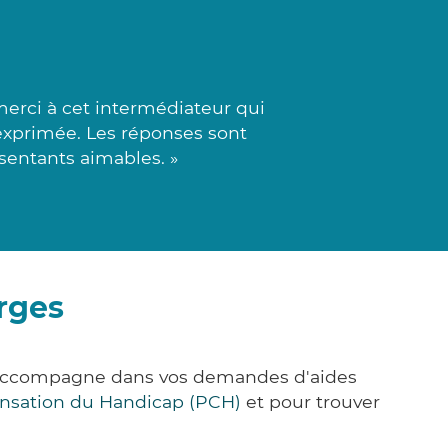
erci à cet intermédiateur qui
 exprimée. Les réponses sont
sentants aimables. »
rges
us accompagne dans vos demandes d'aides
nsation du Handicap (PCH)
et pour trouver