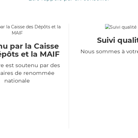
Suivi quali
u par la Caisse
Nous sommes à votr
pôts et la MAIF
e est soutenu par des
naires de renommée
nationale