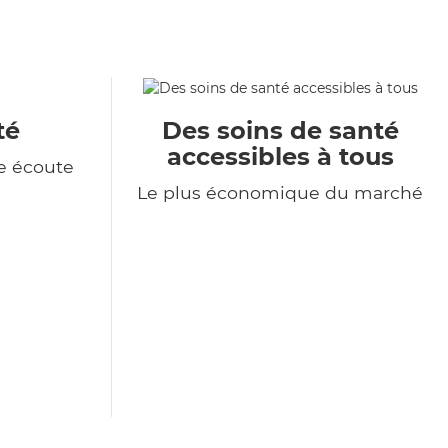
té
Des soins de santé
accessibles à tous
e écoute
Le plus économique du marché