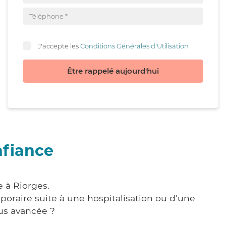
J'accepte les
Conditions Générales d'Utilisation
Être rappelé aujourd'hui
nfiance
 à Riorges.
poraire suite à une hospitalisation ou d'une
us avancée ?