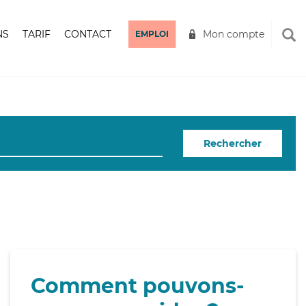
NS
TARIF
CONTACT
Mon compte
EMPLOI
Rechercher
Comment pouvons-