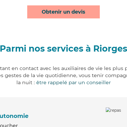
Obtenir un devis
Parmi nos services à Riorge
ant en contact avec les auxiliaires de vie les plus
r les gestes de la vie quotidienne, vous tenir comp
la nuit :
être rappelé par un conseiller
'autonomie
Coucher