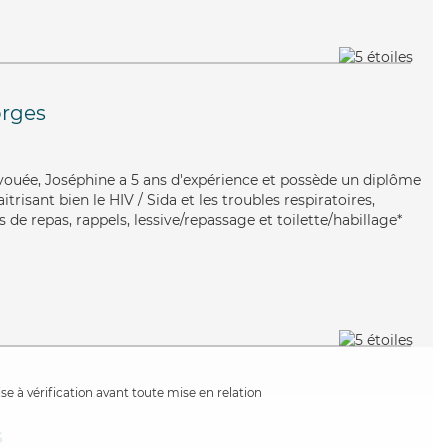
orges
vouée, Joséphine a 5 ans d'expérience et possède un diplôme
itrisant bien le HIV / Sida et les troubles respiratoires,
 de repas, rappels, lessive/repassage et toilette/habillage*
e à vérification avant toute mise en relation
s