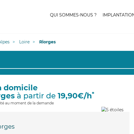
QUI SOMMES-NOUS ?
IMPLANTATIO
lpes
Loire
Riorges
à domicile
*
rges
à partir de
19,90€/h
ilité au moment de la demande
orges