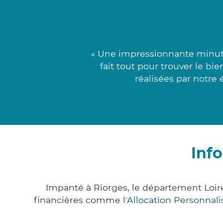
« Une impressionnante minuti
fait tout pour trouver le b
réalisées par notre
Inf
Impanté à Riorges, le département Loir
financières comme
l'Allocation Personna