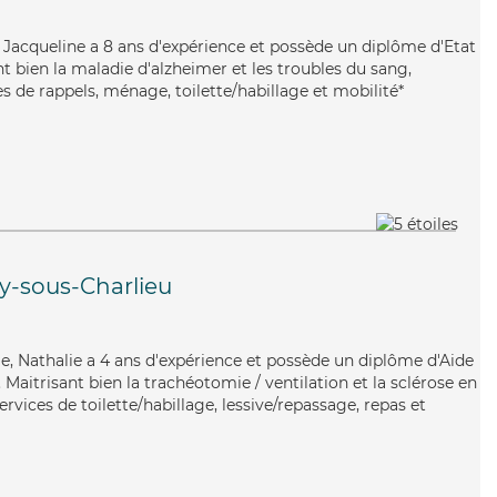
e, Jacqueline a 8 ans d'expérience et possède un diplôme d'Etat
nt bien la maladie d'alzheimer et les troubles du sang,
s de rappels, ménage, toilette/habillage et mobilité*
ly-sous-Charlieu
ie, Nathalie a 4 ans d'expérience et possède un diplôme d'Aide
aitrisant bien la trachéotomie / ventilation et la sclérose en
rvices de toilette/habillage, lessive/repassage, repas et