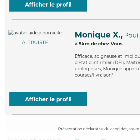
Afficher le profil
Monique X.,
Pouil
ALTRUISTE
à 5km de chez Vous
Efficace
, soigneuse et impliq
d'Etat d'infirmier (DEI). Maitr
urologiques, Monique apporte 
courses/livraison*
Afficher le profil
Présentation déclarative du candidat, soumis