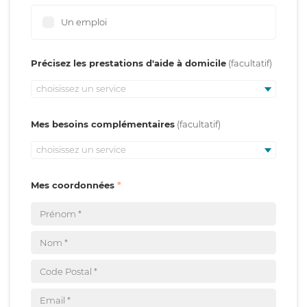
Un emploi
Précisez les prestations d'aide à domicile
choisissez un service
Mes besoins complémentaires
choisissez un service
Mes coordonnées