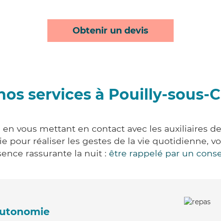
Obtenir un devis
nos services à Pouilly-sous-C
 en vous mettant en contact avec les auxiliaires d
vie pour réaliser les gestes de la vie quotidienne
ence rassurante la nuit :
être rappelé par un conse
'autonomie