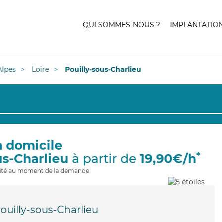
QUI SOMMES-NOUS ?
IMPLANTATIO
lpes
Loire
Pouilly-sous-Charlieu
à domicile
*
us-Charlieu
à partir de
19,90€/h
ilité au moment de la demande
ouilly-sous-Charlieu