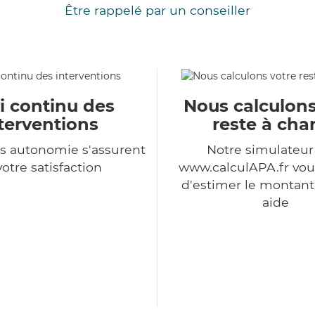
Être rappelé par un conseiller
i continu des
Nous calculons
terventions
reste à cha
s autonomie s'assurent
Notre simulateu
votre satisfaction
www.calculAPA.fr vo
d'estimer le montant
aide