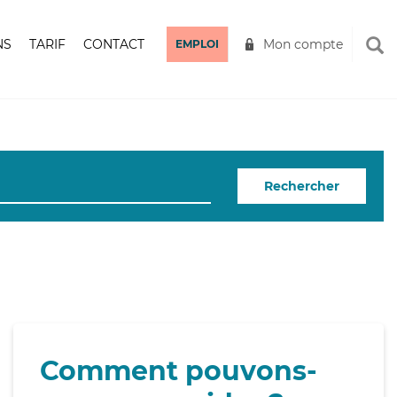
NS
TARIF
CONTACT
Mon compte
EMPLOI
Rechercher
Comment pouvons-