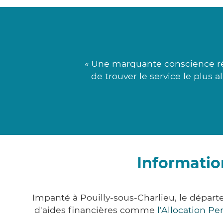
« Une marquante conscience ré
de trouver le service le plus 
Informatio
Impanté à Pouilly-sous-Charlieu, le dépar
d'aides financières comme
l'Allocation P