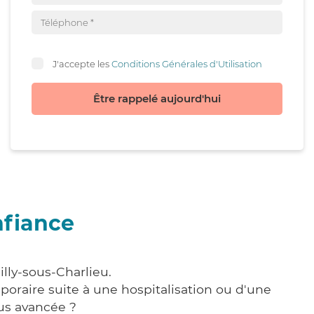
J'accepte les
Conditions Générales d'Utilisation
Être rappelé aujourd'hui
nfiance
lly-sous-Charlieu.
poraire suite à une hospitalisation ou d'une
us avancée ?