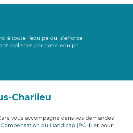
à toute l'équipe qui s'efforce
sont réalisées par notre équipe
»
us-Charlieu
ick&Care vous accompagne dans vos demandes
e Compensation du Handicap (PCH)
et pour