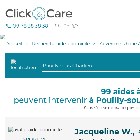
09 78 38 38 38
— 9h-19h 7j/7
Accueil
Recherche aide à domicile
Auvergne-Rhône-A
99 aides 
peuvent intervenir
à Pouilly-so
Sous réserve de leur disponib
Jacqueline W.,
P
SPORTIVE