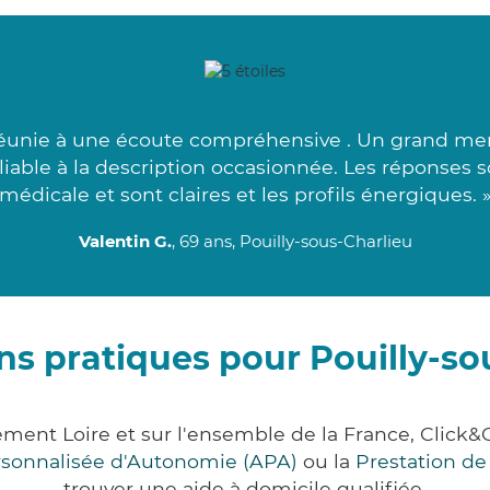
unie à une écoute compréhensive . Un grand merci 
alliable à la description occasionnée. Les réponses 
médicale et sont claires et les profils énergiques. 
Valentin G.
, 69 ans, Pouilly-sous-Charlieu
ns pratiques pour Pouilly-so
tement Loire et sur l'ensemble de la France, Cl
ersonnalisée d'Autonomie (APA)
ou la
Prestation d
trouver une aide à domicile qualifiée.