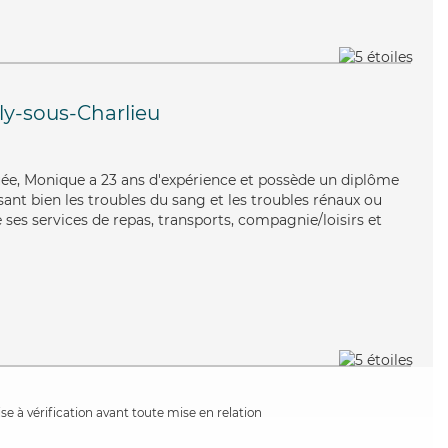
ly-sous-Charlieu
uée, Monique a 23 ans d'expérience et possède un diplôme
isant bien les troubles du sang et les troubles rénaux ou
ses services de repas, transports, compagnie/loisirs et
e à vérification avant toute mise en relation