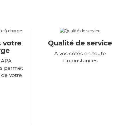
 votre
Qualité de service
rge
A vos côtés en toute
circonstances
r APA
us permet
 de votre