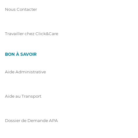
Nous Contacter
Travailler chez Click&Care
BON À SAVOIR
Aide Administrative
Aide au Transport
Dossier de Demande APA