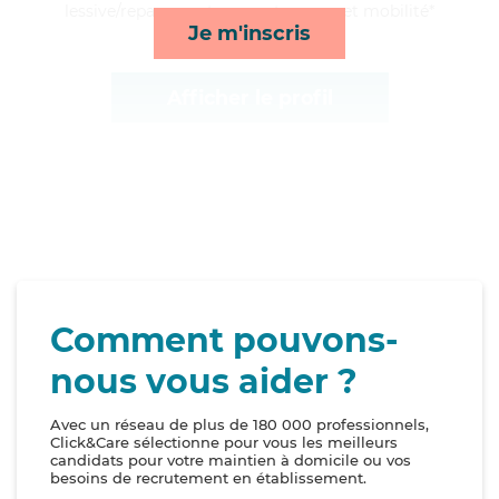
lessive/repassage, transports, repas et mobilité*
Je m'inscris
Afficher le profil
Comment pouvons-
nous vous aider ?
Avec un réseau de plus de 180 000 professionnels,
Click&Care sélectionne pour vous les meilleurs
candidats pour votre maintien à domicile ou vos
besoins de recrutement en établissement.