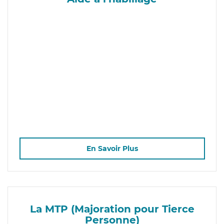
En Savoir Plus
La MTP (Majoration pour Tierce
Personne)