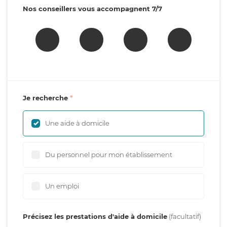
Nos conseillers vous accompagnent 7/7
Je recherche
Une aide à domicile
Du personnel pour mon établissement
Un emploi
Précisez les prestations d'aide à domicile