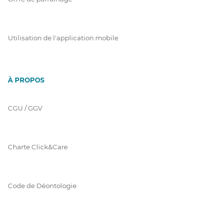
Utilisation de l'application mobile
À PROPOS
CGU / GGV
Charte Click&Care
Code de Déontologie