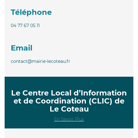
Téléphone
04 77 67 05 11
Email
contact@mairie-lecoteau.fr
Le Centre Local d’Information
et de Coordination (CLIC) de
Le Coteau
En Savoir Plus