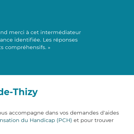
nd merci à cet intermédiateur
ance identifiée. Les réponses
ts compréhensifs. »
de-Thizy
 vous accompagne dans vos demandes d'aides
nsation du Handicap (PCH)
et pour trouver