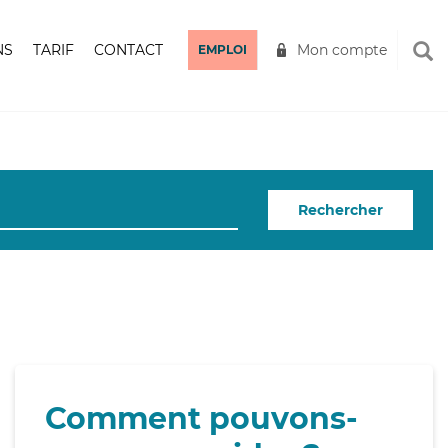
NS
TARIF
CONTACT
Mon compte
EMPLOI
Rechercher
Comment pouvons-