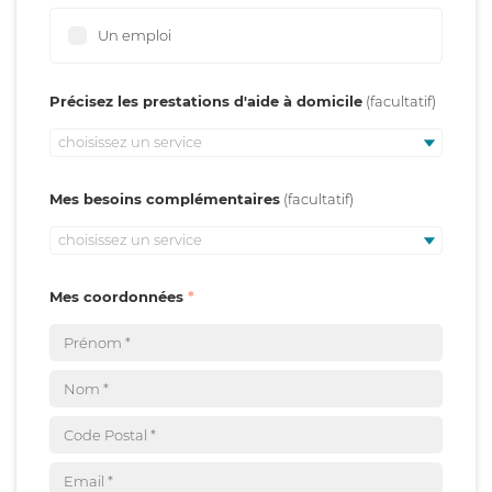
Un emploi
Précisez les prestations d'aide à domicile
choisissez un service
Mes besoins complémentaires
choisissez un service
Mes coordonnées