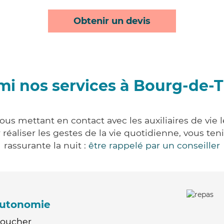
Obtenir un devis
mi nos services à Bourg-de-T
ous mettant en contact avec les auxiliaires de vie 
ur réaliser les gestes de la vie quotidienne, vous 
rassurante la nuit :
être rappelé par un conseiller
'autonomie
Coucher