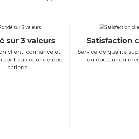
 sur 3 valeurs
Satisfaction c
ion client, confiance et
Service de qualité sup
n sont au coeur de nos
un docteur en mé
actions