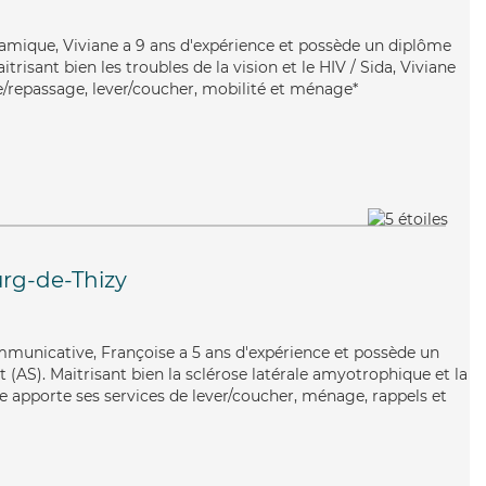
namique, Viviane a 9 ans d'expérience et possède un diplôme
itrisant bien les troubles de la vision et le HIV / Sida, Viviane
ve/repassage, lever/coucher, mobilité et ménage*
rg-de-Thizy
ommunicative, Françoise a 5 ans d'expérience et possède un
 (AS). Maitrisant bien la sclérose latérale amyotrophique et la
e apporte ses services de lever/coucher, ménage, rappels et