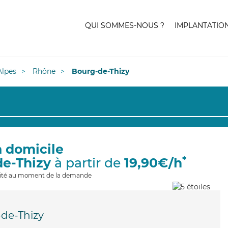
QUI SOMMES-NOUS ?
IMPLANTATIO
lpes
Rhône
Bourg-de-Thizy
à domicile
*
de-Thizy
à partir de
19,90€/h
ilité au moment de la demande
de-Thizy