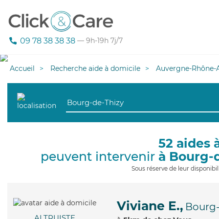
09 78 38 38 38
— 9h-19h 7j/7
Accueil
Recherche aide à domicile
Auvergne-Rhône-A
52 aides 
peuvent intervenir
à Bourg-
Sous réserve de leur disponib
Viviane E.,
Bourg-
ALTRUISTE