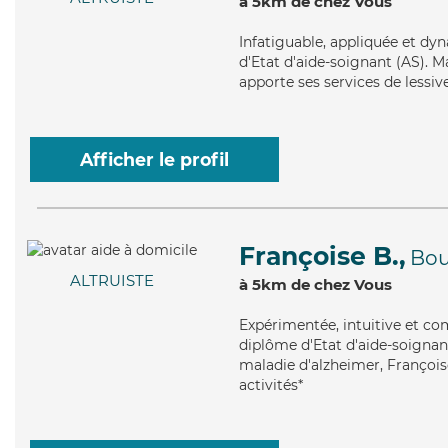
à 5km de chez Vous
Infatiguable
, appliquée et dy
d'Etat d'aide-soignant (AS). Ma
apporte ses services de lessi
Afficher le profil
Françoise B.,
Bou
ALTRUISTE
à 5km de chez Vous
Expérimentée
, intuitive et c
diplôme d'Etat d'aide-soignant
maladie d'alzheimer, François
activités*