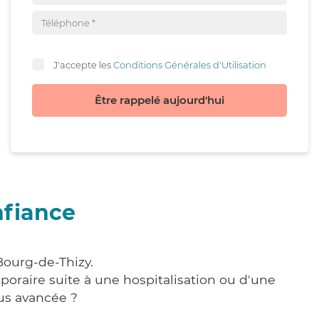
J'accepte les
Conditions Générales d'Utilisation
Être rappelé aujourd'hui
nfiance
Bourg-de-Thizy.
poraire suite à une hospitalisation ou d'une
us avancée ?