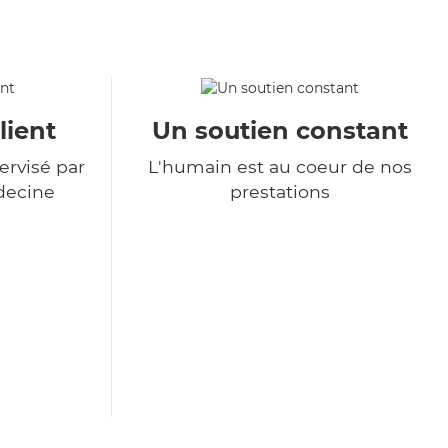
lient
Un soutien constant
ervisé par
L'humain est au coeur de nos
decine
prestations