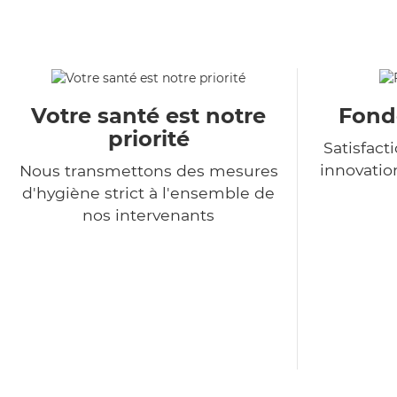
Votre santé est notre
Fondé
priorité
Satisfact
innovatio
Nous transmettons des mesures
d'hygiène strict à l'ensemble de
nos intervenants