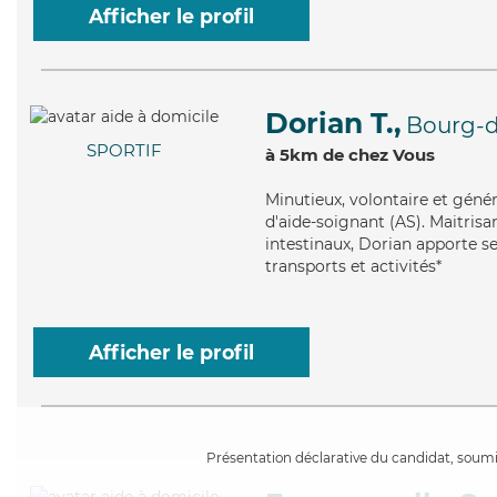
Afficher le profil
Dorian T.,
Bourg-d
SPORTIF
à 5km de chez Vous
Minutieux
, volontaire et géné
d'aide-soignant (AS). Maitrisa
intestinaux, Dorian apporte ses
transports et activités*
Afficher le profil
Présentation déclarative du candidat, soumis