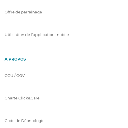
Offre de parrainage
Utilisation de l'application mobile
À PROPOS
CGU / GGV
Charte Click&Care
Code de Déontologie