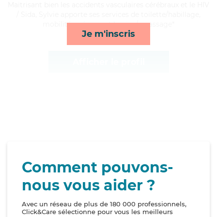
Maitrisant bien les accidents vasculaires cérébraux et le HIV
/ Sida, Sylvie apporte ses services de toilette/habillage,
mobilité, ménage et lessive/repassage*
Je m'inscris
Afficher le profil
Comment pouvons-
nous vous aider ?
Avec un réseau de plus de 180 000 professionnels,
Click&Care sélectionne pour vous les meilleurs