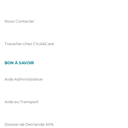
Nous Contacter
Travailler chez Click&Care
BON À SAVOIR
Aide Administrative
Aide au Transport
Dossier de Demande APA