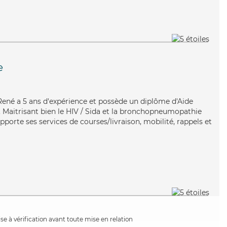
e
 René a 5 ans d'expérience et possède un diplôme d'Aide
Maitrisant bien le HIV / Sida et la bronchopneumopathie
porte ses services de courses/livraison, mobilité, rappels et
e à vérification avant toute mise en relation