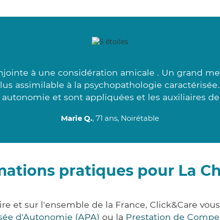
jointe à une considération amicale . Un grand merc
plus assimilable à la psychopathologie caractérisée
 autonomie et sont appliquées et les auxiliaires de 
Marie Q.
, 71 ans, Noirétable
mations pratiques pour La 
re et sur l'ensemble de la France, Click&Care v
lisée d'Autonomie (APA)
ou la
Prestation de Compe