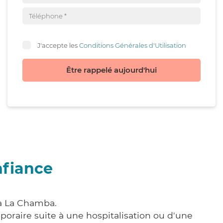
J'accepte les
Conditions Générales d'Utilisation
Être rappelé aujourd'hui
nfiance
 à La Chamba.
poraire suite à une hospitalisation ou d'une