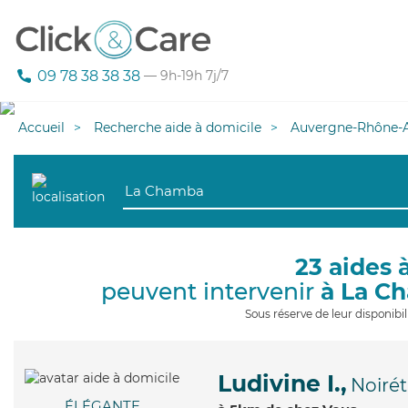
09 78 38 38 38
— 9h-19h 7j/7
Accueil
Recherche aide à domicile
Auvergne-Rhône-A
23 aides 
peuvent intervenir
à La C
Sous réserve de leur disponib
Ludivine I.,
Noirét
ÉLÉGANTE