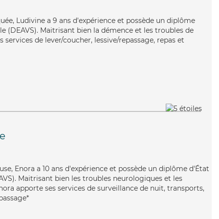
iquée, Ludivine a 9 ans d'expérience et possède un diplôme
iale (DEAVS). Maitrisant bien la démence et les troubles de
s services de lever/coucher, lessive/repassage, repas et
le
euse, Enora a 10 ans d'expérience et possède un diplôme d'État
EAVS). Maitrisant bien les troubles neurologiques et les
nora apporte ses services de surveillance de nuit, transports,
epassage*