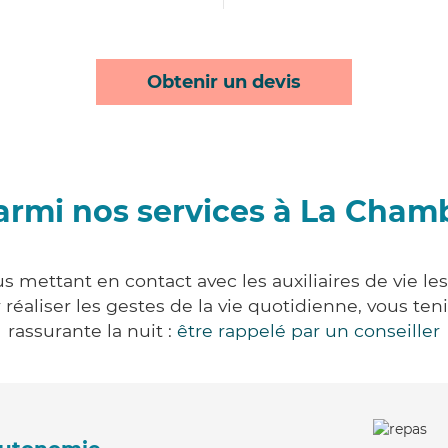
Obtenir un devis
armi nos services à La Cham
 mettant en contact avec les auxiliaires de vie le
ur réaliser les gestes de la vie quotidienne, vous 
rassurante la nuit :
être rappelé par un conseiller