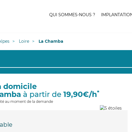
QUI SOMMES-NOUS ?
IMPLANTATIO
lpes
Loire
La Chamba
à domicile
*
hamba
à partir de
19,90€/h
ilité au moment de la demande
able