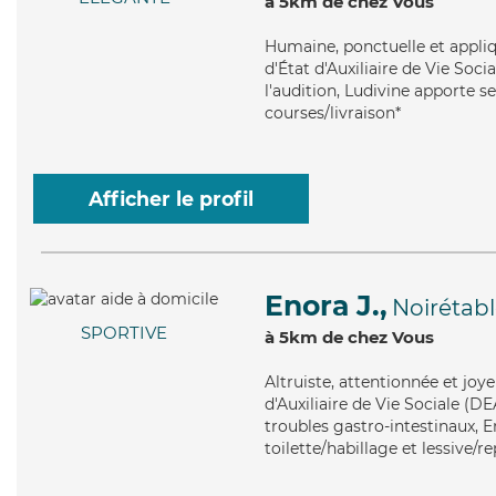
à 5km de chez Vous
Humaine
, ponctuelle et appl
d'État d'Auxiliaire de Vie Soc
l'audition, Ludivine apporte se
courses/livraison*
Afficher le profil
Enora J.,
Noirétab
SPORTIVE
à 5km de chez Vous
Altruiste
, attentionnée et joy
d'Auxiliaire de Vie Sociale (D
troubles gastro-intestinaux, E
toilette/habillage et lessive/r