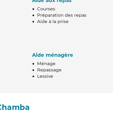
Aide aux repas
Courses
Préparation des repas
Aide à la prise
Aide ménagère
Ménage
Repassage
Lessive
 Chamba