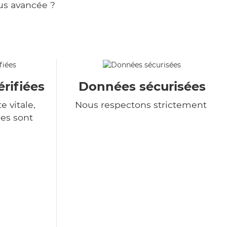
us avancée ?
rifiées
Données sécurisées
e vitale,
Nous respectons strictement
es sont