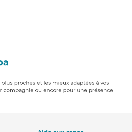
ba
s plus proches et les mieux adaptées à vos
tenir compagnie ou encore pour une présence