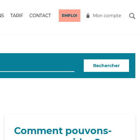
NS
TARIF
CONTACT
Mon compte
EMPLOI
Rechercher
Comment pouvons-