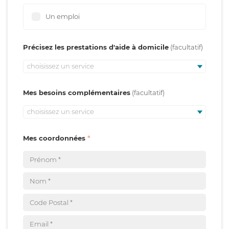
Un emploi
Précisez les prestations d'aide à domicile
choisissez un service
Mes besoins complémentaires
choisissez un service
Mes coordonnées