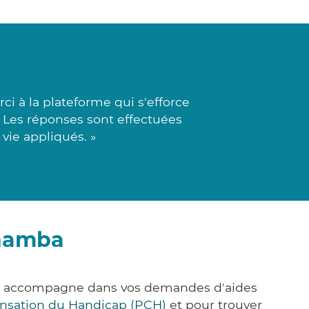
i à la plateforme qui s'efforce
. Les réponses sont effectuées
vie appliqués. »
Chamba
ous accompagne dans vos demandes d'aides
nsation du Handicap (PCH)
et pour trouver