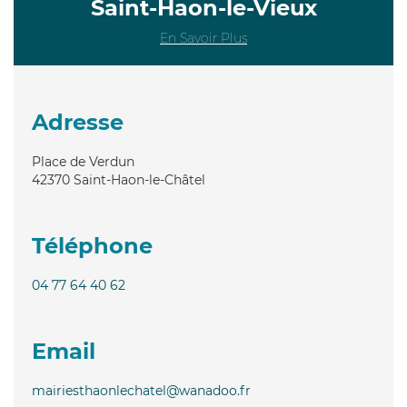
Saint-Haon-le-Vieux
En Savoir Plus
Adresse
Place de Verdun
42370
Saint-Haon-le-Châtel
Téléphone
04 77 64 40 62
Email
mairiesthaonlechatel@wanadoo.fr