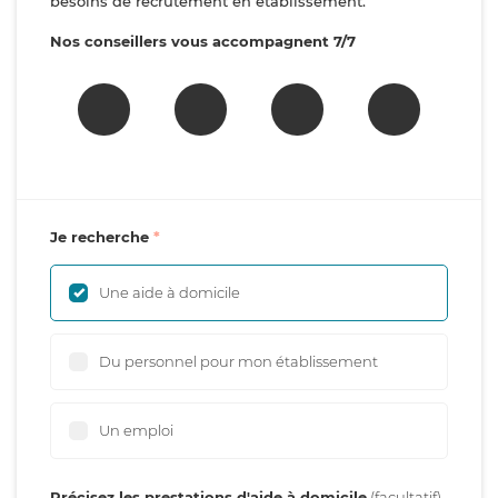
besoins de recrutement en établissement.
Nos conseillers vous accompagnent 7/7
Je recherche
Une aide à domicile
Du personnel pour mon établissement
Un emploi
Précisez les prestations d'aide à domicile