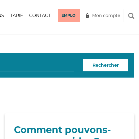
NS
TARIF
CONTACT
Mon compte
EMPLOI
Rechercher
Comment pouvons-