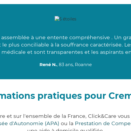
 assemblée à une entente compréhensive . Un gran
 le plus conciliable à la souffrance caractérisée. L
 médicale et sont transparentes et les aspirants e
René N.
, 83 ans, Roanne
rmations pratiques pour Cre
re et sur l'ensemble de la France, Click&Care vo
lisée d'Autonomie (APA)
ou la
Prestation de Compe
une aide à domicile qualifiée.