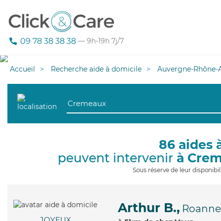
09 78 38 38 38
— 9h-19h 7j/7
Accueil
Recherche aide à domicile
Auvergne-Rhône-A
86 aides 
peuvent intervenir
à Cre
Sous réserve de leur disponib
Arthur B.,
Roanne
JOYEUX