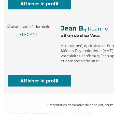
Afficher le profil
Jean B.,
Roanne
ÉLÉGANT
à 5km de chez Vous
Attentionné
, optimiste et hu
Médico-Psychologique (AMP). M
vasculaires cérébraux, Jean ap
et compagnie/loisirs*
Afficher le profil
Présentation déclarative du candidat, soumis