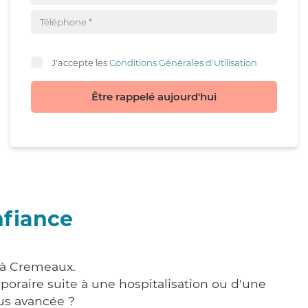
J'accepte les
Conditions Générales d'Utilisation
Être rappelé aujourd'hui
nfiance
 à Cremeaux.
poraire suite à une hospitalisation ou d'une
us avancée ?