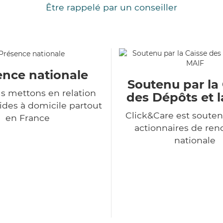
Être rappelé par un conseiller
ence nationale
Soutenu par la
s mettons en relation
des Dépôts et 
ides à domicile partout
Click&Care est souten
en France
actionnaires de r
nationale