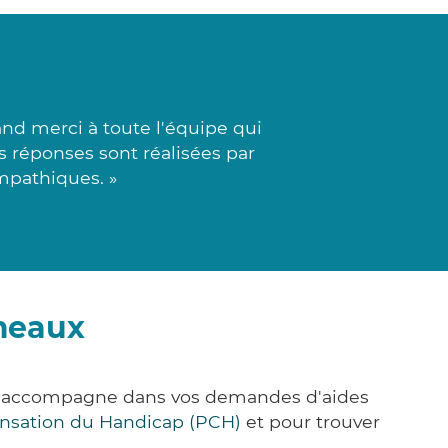
d merci à toute l'équipe qui
es réponses sont réalisées par
mpathiques. »
meaux
us accompagne dans vos demandes d'aides
nsation du Handicap (PCH)
et pour trouver