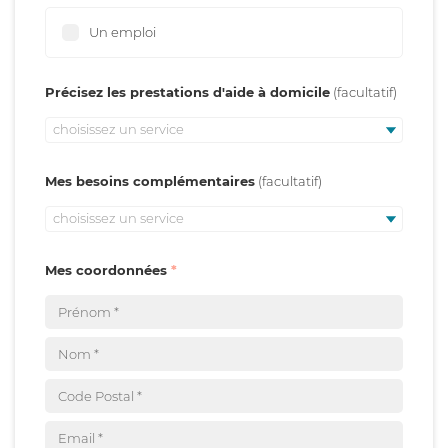
Un emploi
Précisez les prestations d'aide à domicile
choisissez un service
Mes besoins complémentaires
choisissez un service
Mes coordonnées