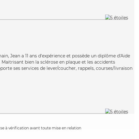
main, Jean a 11 ans d'expérience et possède un diplôme d'Aide
aitrisant bien la sclérose en plaque et les accidents
porte ses services de lever/coucher, rappels, courses/livraison
e à vérification avant toute mise en relation