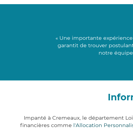
« Une importante expérience
garantit de trouver postulant
notre équipe
Info
Impanté à Cremeaux, le département Loi
financières comme
l'Allocation Personna