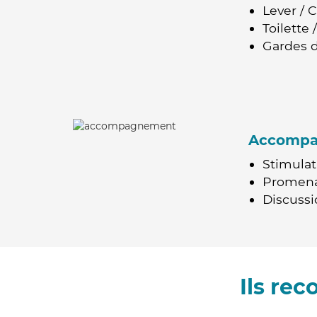
Lever / 
Toilette
Gardes d
Accomp
Stimulat
Promen
Discussio
Ils re