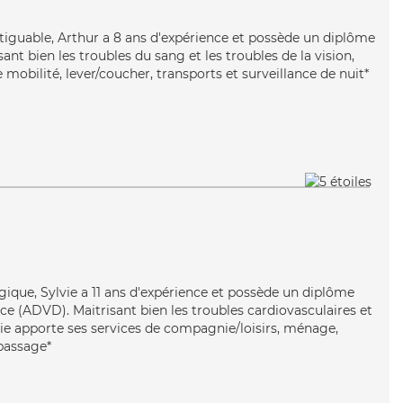
atiguable, Arthur a 8 ans d'expérience et possède un diplôme
isant bien les troubles du sang et les troubles de la vision,
 mobilité, lever/coucher, transports et surveillance de nuit*
rgique, Sylvie a 11 ans d'expérience et possède un diplôme
e (ADVD). Maitrisant bien les troubles cardiovasculaires et
lvie apporte ses services de compagnie/loisirs, ménage,
epassage*