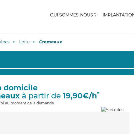
QUI SOMMES-NOUS ?
IMPLANTATIO
lpes
Loire
Cremeaux
à domicile
*
meaux
à partir de
19,90€/h
ilité au moment de la demande