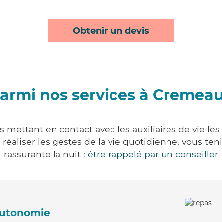
Obtenir un devis
armi nos services à Cremea
 mettant en contact avec les auxiliaires de vie les
ur réaliser les gestes de la vie quotidienne, vous 
rassurante la nuit :
être rappelé par un conseiller
'autonomie