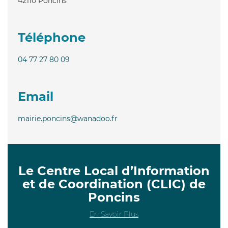
42110
Poncins
Téléphone
04 77 27 80 09
Email
mairie.poncins@wanadoo.fr
Le Centre Local d’Information
et de Coordination (CLIC) de
Poncins
En Savoir Plus