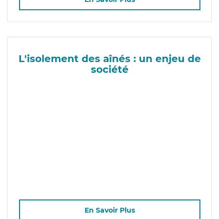
L'isolement des aînés : un enjeu de
société
En Savoir Plus