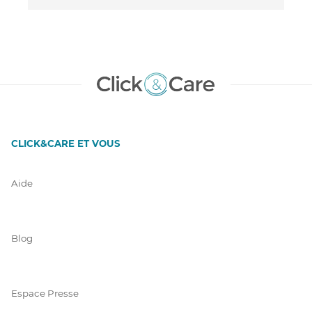
CLICK&CARE ET VOUS
Aide
Blog
Espace Presse