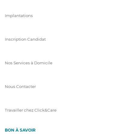
Implantations
Inscription Candidat
Nos Services à Domicile
Nous Contacter
Travailler chez Click&Care
BON À SAVOIR