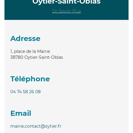
Oytier-Saint-Oblas
En Savoir Plus
Adresse
1, place de la Mairie
38780
Oytier-Saint-Oblas
Téléphone
04 74 58 26 08
Email
mairie.contact@oytier.fr