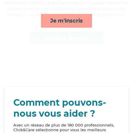
Vie Sociale (DEAVS). Maitrisant bien les troubles moteurs et
la rémission de cancer, Blandine apporte ses services de
ménage, surveillance de nuit, repas et compagnie/loisirs*
Je m'inscris
Afficher le profil
Comment pouvons-
nous vous aider ?
Avec un réseau de plus de 180 000 professionnels,
Click&Care sélectionne pour vous les meilleurs