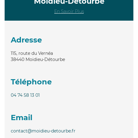
Moidieu-Détourbe
En Savoir Plus
Adresse
115, route du Vernéa
38440
Moidieu-Détourbe
Téléphone
04 74 58 13 01
Email
contact@moidieu-detourbe.fr