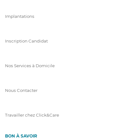
Implantations
Inscription Candidat
Nos Services à Domicile
Nous Contacter
Travailler chez Click&Care
BON À SAVOIR