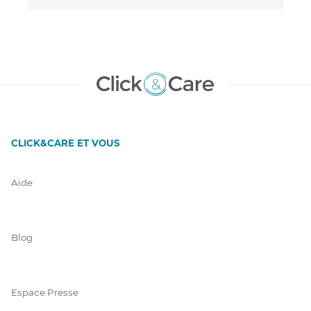
CLICK&CARE ET VOUS
Aide
Blog
Espace Presse