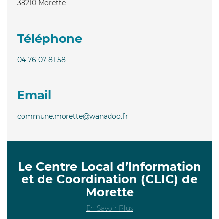
38210
Morette
Téléphone
04 76 07 81 58
Email
commune.morette@wanadoo.fr
Le Centre Local d’Information
et de Coordination (CLIC) de
Morette
En Savoir Plus