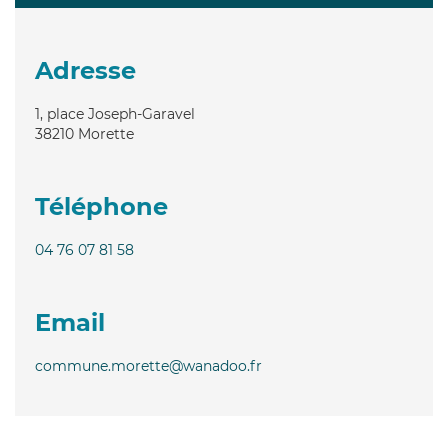
Adresse
1, place Joseph-Garavel
38210
Morette
Téléphone
04 76 07 81 58
Email
commune.morette@wanadoo.fr