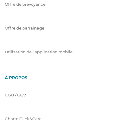
Offre de prévoyance
Offre de parrainage
Utilisation de l'application mobile
À PROPOS
CGU / GGV
Charte Click&Care