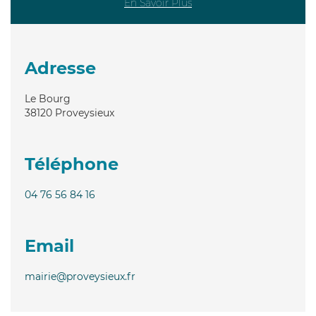
En Savoir Plus
Adresse
Le Bourg
38120
Proveysieux
Téléphone
04 76 56 84 16
Email
mairie@proveysieux.fr