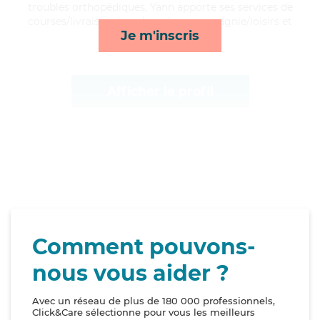
troubles orthopédiques, Yann apporte ses services de
courses/livraison, lever/coucher, compagnie/loisirs et
Je m'inscris
transports*
Afficher le profil
Comment pouvons-
nous vous aider ?
Avec un réseau de plus de 180 000 professionnels,
Click&Care sélectionne pour vous les meilleurs