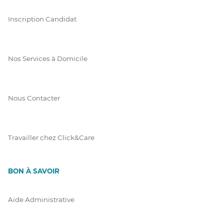
Inscription Candidat
Nos Services à Domicile
Nous Contacter
Travailler chez Click&Care
BON À SAVOIR
Aide Administrative