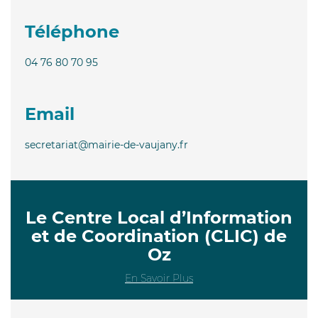
Téléphone
04 76 80 70 95
Email
secretariat@mairie-de-vaujany.fr
Le Centre Local d’Information
et de Coordination (CLIC) de
Oz
En Savoir Plus