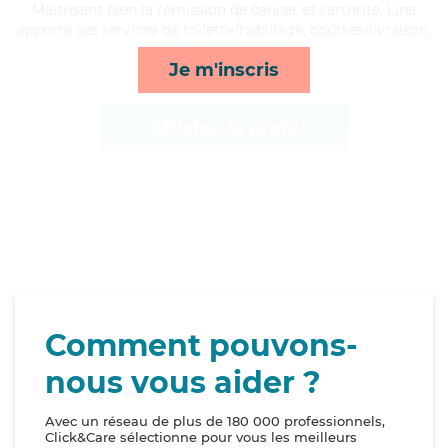
Maitrisant bien la rémission de cancer et l'arthrite, Lina
apporte ses services de toilette/habillage, courses/livraison,
activités et transports*
Je m'inscris
Afficher le profil
Comment pouvons-
nous vous aider ?
Avec un réseau de plus de 180 000 professionnels,
Click&Care sélectionne pour vous les meilleurs