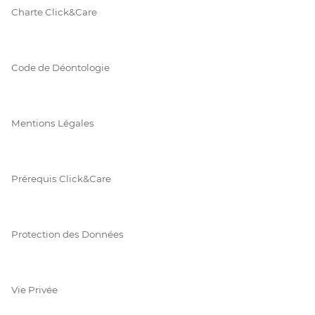
Charte Click&Care
Code de Déontologie
Mentions Légales
Prérequis Click&Care
Protection des Données
Vie Privée