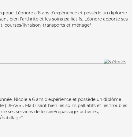
ergique, Léonore a 8 ans d'expérience et possède un diplôme
sant bien l'arthrite et les soins palliatifs, Léonore apporte ses
it, courses/livraison, transports et ménage*
tionnée, Nicole a 6 ans d'expérience et possède un diplôme
le (DEAVS). Maitrisant bien les soins palliatifs et les troubles
te ses services de lessive/repassage, activités,
e/habillage*