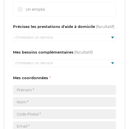
Un emploi
Précisez les prestations d'aide à domicile
choisissez un service
Mes besoins complémentaires
choisissez un service
Mes coordonnées