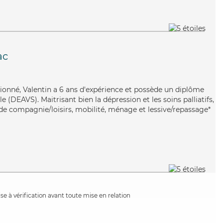
ac
tionné, Valentin a 6 ans d'expérience et possède un diplôme
le (DEAVS). Maitrisant bien la dépression et les soins palliatifs,
 de compagnie/loisirs, mobilité, ménage et lessive/repassage*
e à vérification avant toute mise en relation