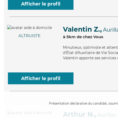
Afficher le profil
Valentin Z.,
Aurill
ALTRUISTE
à 5km de chez Vous
Minutieux
, optimiste et atten
d'État d'Auxiliaire de Vie Socia
Valentin apporte ses services
Afficher le profil
Présentation déclarative du candidat, soumis
Arthur N.,
Aurillac