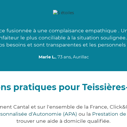
ce fusionnée à une complaisance empathique . Un
enfaiteur le plus conciliable à la situation souligné
vos besoins et sont transparentes et les personnels
Marie L.
, 73 ans, Aurillac
ns pratiques pour Teissière
ement Cantal et sur l'ensemble de la France, Cl
ersonnalisée d'Autonomie (APA)
ou la
Prestation d
trouver une aide à domicile qualifiée.