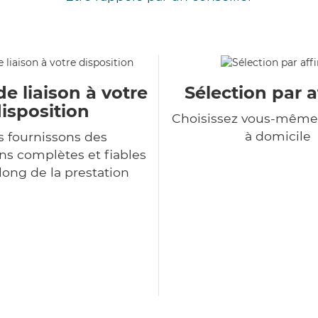
de liaison à votre
Sélection par a
isposition
Choisissez vous-même 
à domicile
 fournissons des
ns complètes et fiables
long de la prestation