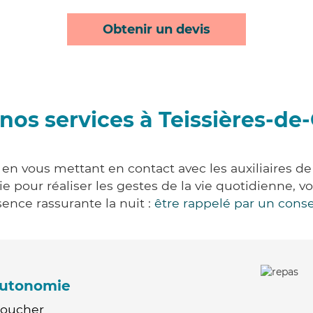
Obtenir un devis
nos services à Teissières-de
 en vous mettant en contact avec les auxiliaires de
vie pour réaliser les gestes de la vie quotidienne
ence rassurante la nuit :
être rappelé par un conse
'autonomie
Coucher