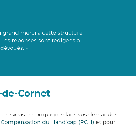
 grand merci à cette structure
e. Les réponses sont rédigées à
 dévoués. »
s-de-Cornet
ick&Care vous accompagne dans vos demandes
e Compensation du Handicap (PCH)
et pour