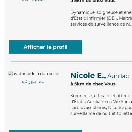
à 5km de chez Vous
Dynamique
, soigneuse et én
d'Etat d'infirmier (DEI). Maitri
services de surveillance de nu
Afficher le profil
Nicole E.,
Aurillac
SÉRIEUSE
à 5km de chez Vous
Soigneuse
, efficace et atten
d'État d'Auxiliaire de Vie Socia
cardiovasculaires, Nicole appor
surveillance de nuit et toilett