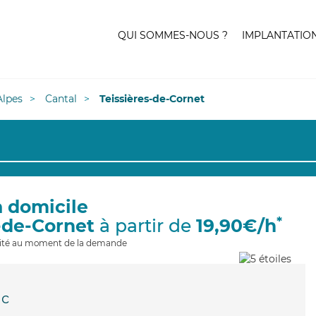
QUI SOMMES-NOUS ?
IMPLANTATIO
lpes
Cantal
Teissières-de-Cornet
à domicile
*
s-de-Cornet
à partir de
19,90€/h
ilité au moment de la demande
ac