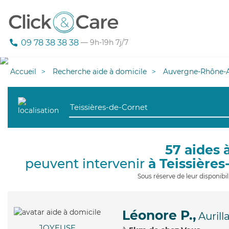
09 78 38 38 38
— 9h-19h 7j/7
Accueil
Recherche aide à domicile
Auvergne-Rhône-A
57 aides 
peuvent intervenir
à Teissière
Sous réserve de leur disponib
Léonore P.,
Aurill
JOYEUSE