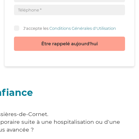
J'accepte les
Conditions Générales d'Utilisation
Être rappelé aujourd'hui
nfiance
ssières-de-Cornet.
poraire suite à une hospitalisation ou d'une
us avancée ?