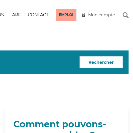
NS
TARIF
CONTACT
Mon compte
EMPLOI
Rechercher
Comment pouvons-