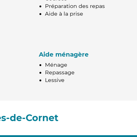
Préparation des repas
Aide à la prise
Aide ménagère
Ménage
Repassage
Lessive
es-de-Cornet