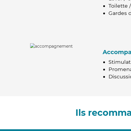
Toilette
Gardes d
Accomp
Stimulat
Promen
Discussio
Ils recomma