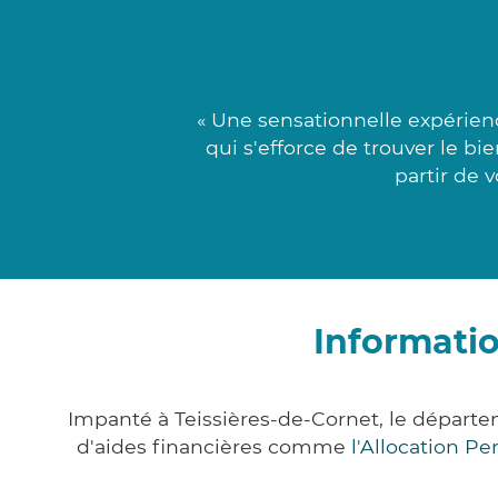
« Une sensationnelle expérien
qui s'efforce de trouver le bi
partir de 
Informatio
Impanté à Teissières-de-Cornet, le départ
d'aides financières comme
l'Allocation P