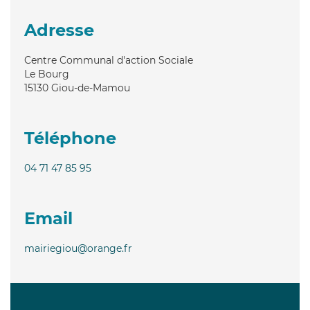
Adresse
Centre Communal d'action Sociale
Le Bourg
15130
Giou-de-Mamou
Téléphone
04 71 47 85 95
Email
mairiegiou@orange.fr