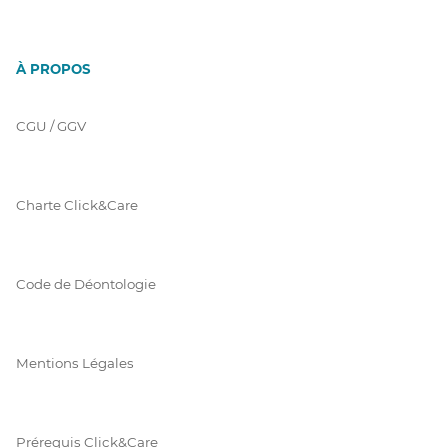
À PROPOS
CGU / GGV
Charte Click&Care
Code de Déontologie
Mentions Légales
Prérequis Click&Care