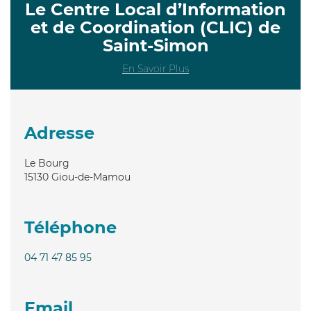
Le Centre Local d’Information
et de Coordination (CLIC) de
Saint-Simon
En Savoir Plus
Adresse
Le Bourg
15130
Giou-de-Mamou
Téléphone
04 71 47 85 95
Email