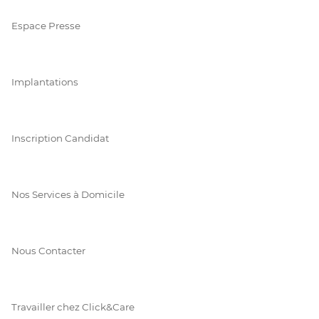
Espace Presse
Implantations
Inscription Candidat
Nos Services à Domicile
Nous Contacter
Travailler chez Click&Care