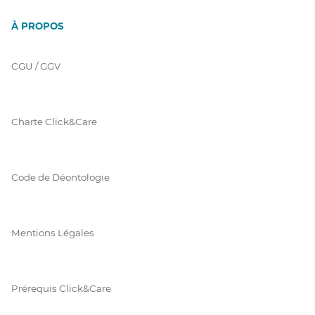
À PROPOS
CGU / GGV
Charte Click&Care
Code de Déontologie
Mentions Légales
Prérequis Click&Care