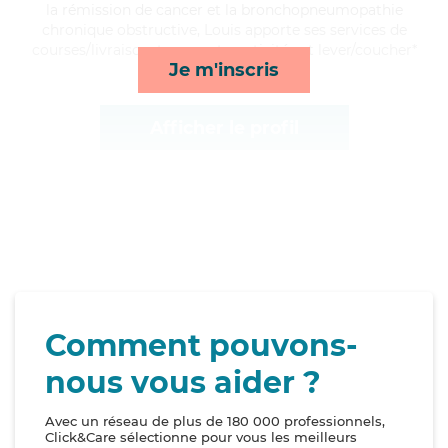
la rémission de cancer et la bronchopneumopathie
chronique obstructive, Louis apporte ses services de
courses/livraison, transports, activités et lever/coucher*
Je m'inscris
Afficher le profil
Comment pouvons-
nous vous aider ?
Avec un réseau de plus de 180 000 professionnels,
Click&Care sélectionne pour vous les meilleurs