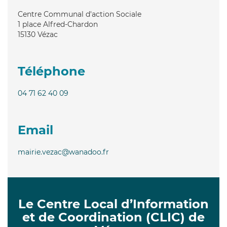
Centre Communal d'action Sociale
1 place Alfred-Chardon
15130
Vézac
Téléphone
04 71 62 40 09
Email
mairie.vezac@wanadoo.fr
Le Centre Local d’Information
et de Coordination (CLIC) de