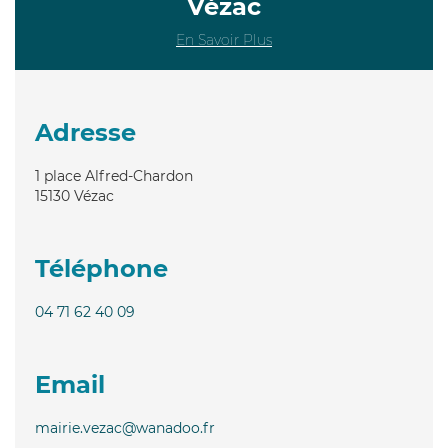
Vézac
En Savoir Plus
Adresse
1 place Alfred-Chardon
15130
Vézac
Téléphone
04 71 62 40 09
Email
mairie.vezac@wanadoo.fr