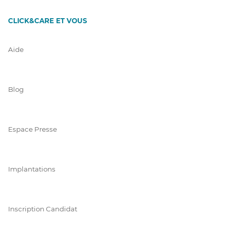
CLICK&CARE ET VOUS
Aide
Blog
Espace Presse
Implantations
Inscription Candidat