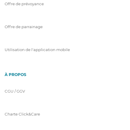
Offre de prévoyance
Offre de parrainage
Utilisation de l'application mobile
À PROPOS
CGU / GGV
Charte Click&Care