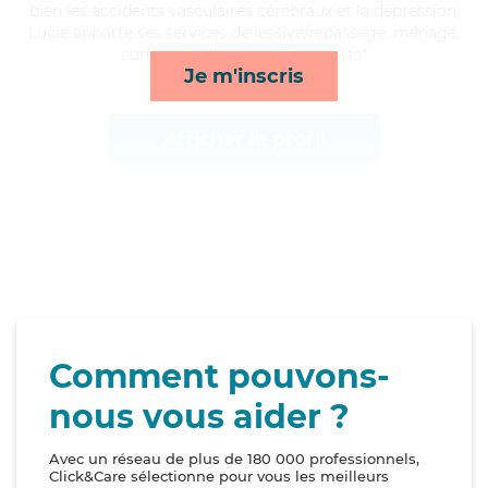
bien les accidents vasculaires cérébraux et la dépression,
Lucie apporte ses services de lessive/repassage, ménage,
compagnie/loisirs et transports*
Je m'inscris
Afficher le profil
Comment pouvons-
nous vous aider ?
Avec un réseau de plus de 180 000 professionnels,
Click&Care sélectionne pour vous les meilleurs