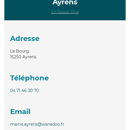
Ayrens
En Savoir Plus
Adresse
Le Bourg
15250
Ayrens
Téléphone
04 71 46 30 70
Email
mairie.ayrens@wanadoo.fr