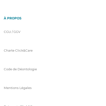
À PROPOS
CGU / GGV
Charte Click&Care
Code de Déontologie
Mentions Légales