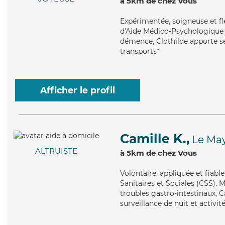
à 5km de chez Vous
Expérimentée
, soigneuse et f
d'Aide Médico-Psychologique (A
démence, Clothilde apporte ses
transports*
Afficher le profil
Camille K.,
Le Ma
ALTRUISTE
à 5km de chez Vous
Volontaire
, appliquée et fiabl
Sanitaires et Sociales (CSS). 
troubles gastro-intestinaux, 
surveillance de nuit et activité