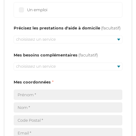
Un emploi
Précisez les prestations d'aide à domicile
choisissez un service
Mes besoins complémentaires
choisissez un service
Mes coordonnées