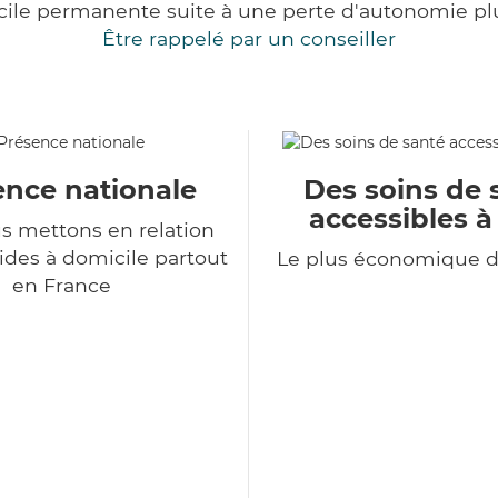
cile permanente suite à une perte d'autonomie pl
Être rappelé par un conseiller
ence nationale
Des soins de 
accessibles à
s mettons en relation
ides à domicile partout
Le plus économique 
en France