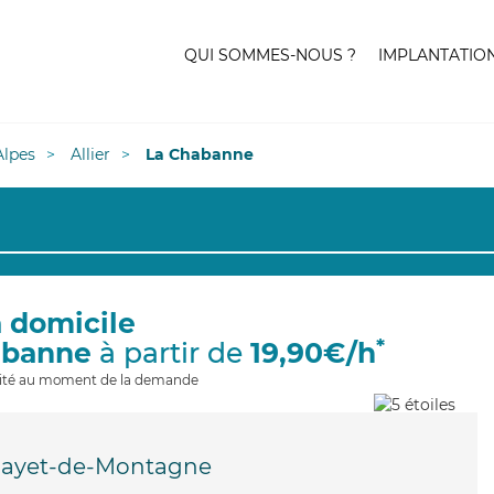
QUI SOMMES-NOUS ?
IMPLANTATIO
lpes
Allier
La Chabanne
à domicile
*
abanne
à partir de
19,90€/h
ilité au moment de la demande
Mayet-de-Montagne