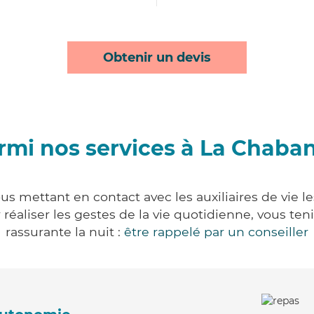
Obtenir un devis
rmi nos services à La Chaba
s mettant en contact avec les auxiliaires de vie l
ur réaliser les gestes de la vie quotidienne, vous 
rassurante la nuit :
être rappelé par un conseiller