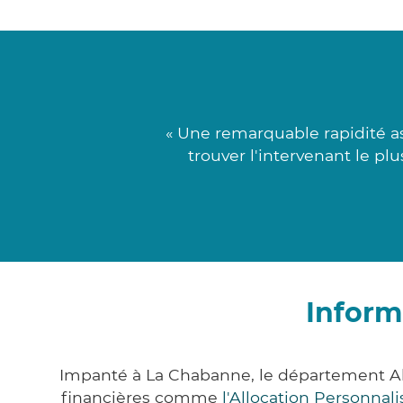
« Une remarquable rapidité a
trouver l'intervenant le pl
Inform
Impanté à La Chabanne, le département Al
financières comme
l'Allocation Personna