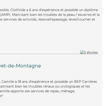
lexible, Clothilde a 6 ans d'expérience et possède un diplôme
MP). Maitrisant bien les troubles de la peau / escarres et la
 services de activités, lessive/repassage, lever/coucher et
yet-de-Montagne
e, Camille a 18 ans d'expérience et possède un BEP Carrières
Maitrisant bien les troubles rénaux ou urologiques et les
Camille apporte ses services de repas, ménage,
s*