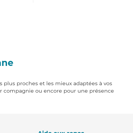
nne
es plus proches et les mieux adaptées à vos
tenir compagnie ou encore pour une présence