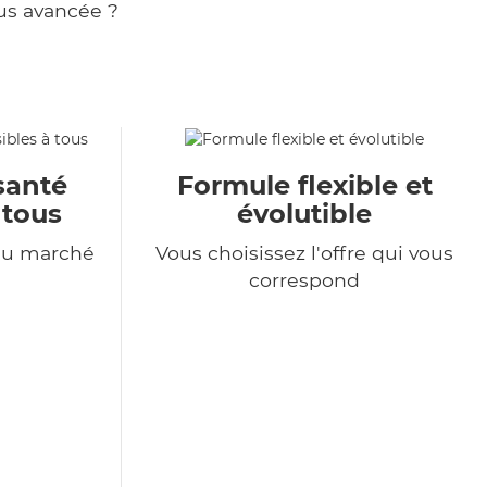
us avancée ?
santé
Formule flexible et
 tous
évolutible
du marché
Vous choisissez l'offre qui vous
correspond