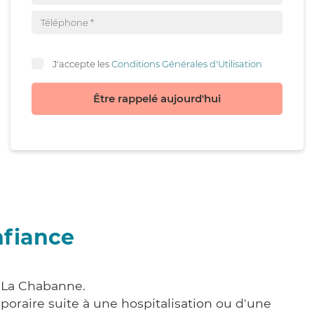
J'accepte les
Conditions Générales d'Utilisation
Être rappelé aujourd'hui
nfiance
à La Chabanne.
poraire suite à une hospitalisation ou d'une