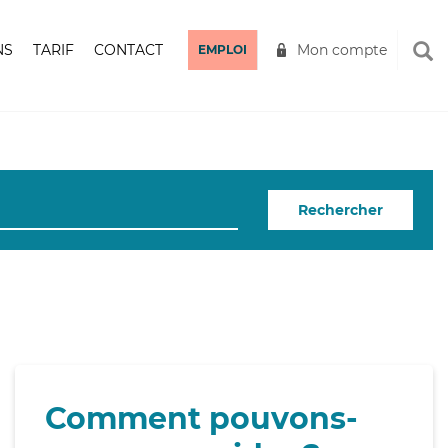
NS
TARIF
CONTACT
Mon compte
EMPLOI
Rechercher
Comment pouvons-