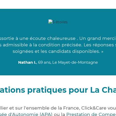
ssortie à une écoute chaleureuse . Un grand merci 
us admissible à la condition précisée. Les réponses 
soignées et les candidats disponibles. »
Nathan I.
, 69 ans, Le Mayet-de-Montagne
ations pratiques pour La C
lier et sur l'ensemble de la France, Click&Care 
lisée d'Autonomie (APA)
ou la
Prestation de Compe