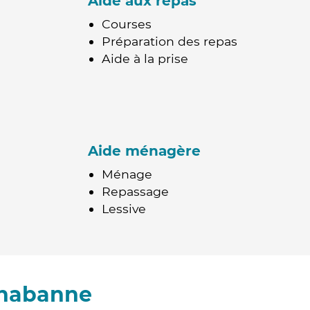
Aide aux repas
Courses
Préparation des repas
Aide à la prise
Aide ménagère
Ménage
Repassage
Lessive
Chabanne