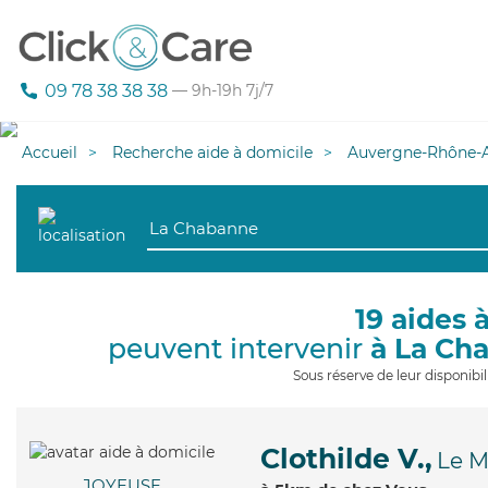
09 78 38 38 38
— 9h-19h 7j/7
Accueil
Recherche aide à domicile
Auvergne-Rhône-A
19 aides 
peuvent intervenir
à La Ch
Sous réserve de leur disponib
Clothilde V.,
Le 
JOYEUSE