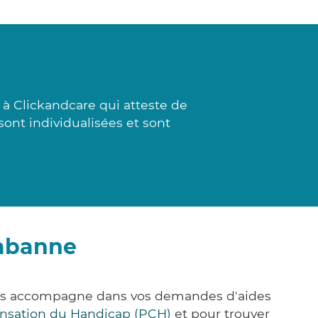
à Clickandcare qui atteste de
sont individualisées et sont
habanne
vous accompagne dans vos demandes d'aides
nsation du Handicap (PCH)
et pour trouver